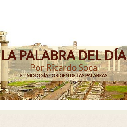
LA PALABRA DEL DÍA
Por Ricardo Soca
ETIMOLOGÍA - ORIGEN DE LAS PALABRAS