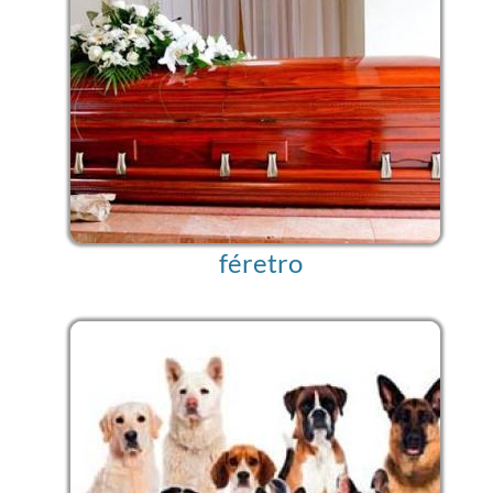
féretro