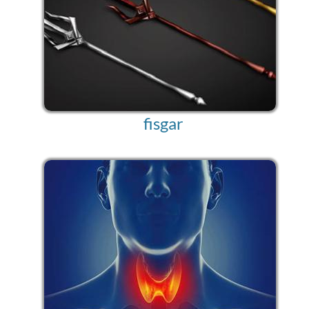
fisgar