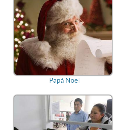
Papá Noel