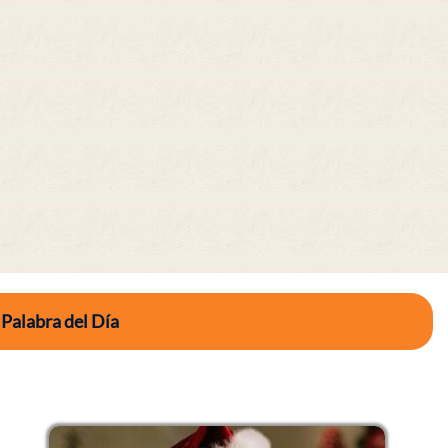
 Palabra del Día