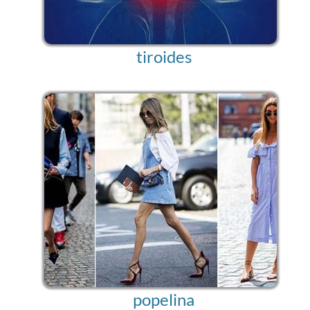
tiroides
popelina