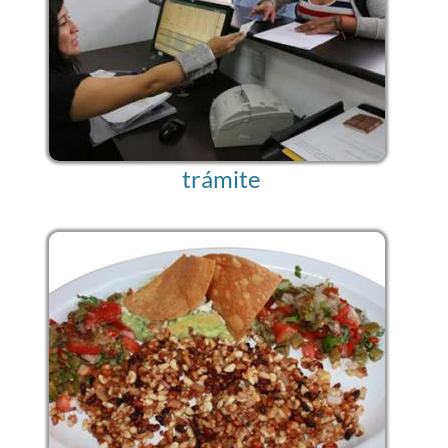
trámite