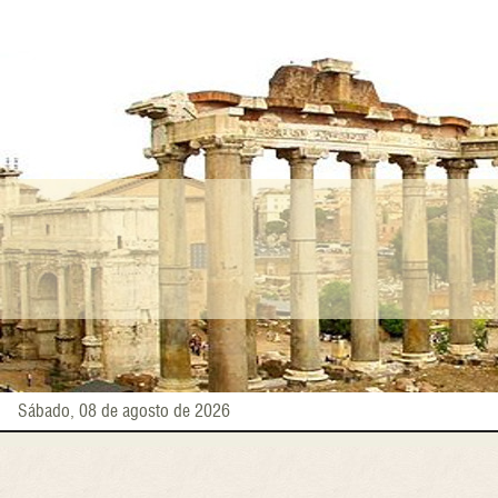
Pasar
al
contenido
principal
Sábado, 08 de agosto de 2026