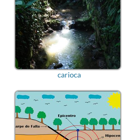
carioca