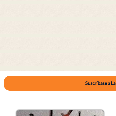
Suscríbase a La