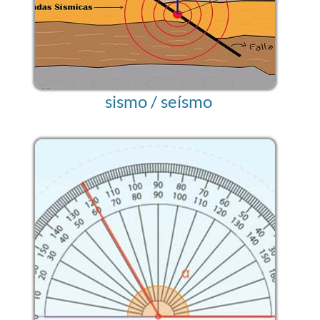
sismo / seísmo