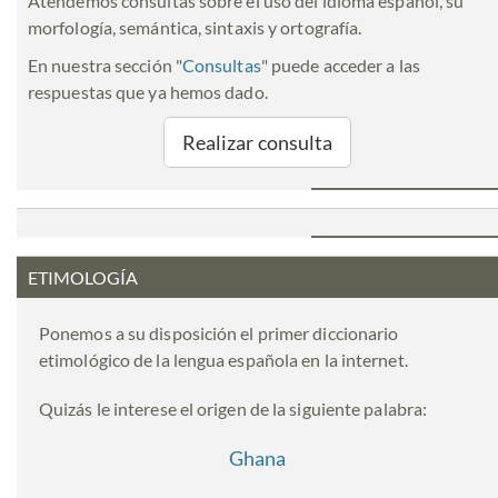
Atendemos consultas sobre el uso del idioma español, su
morfología, semántica, sintaxis y ortografía.
En nuestra sección "
Consultas
" puede acceder a las
respuestas que ya hemos dado.
Realizar consulta
ETIMOLOGÍA
Ponemos a su disposición el primer diccionario
etimológico de la lengua española en la internet.
Quizás le interese el origen de la siguiente palabra:
Ghana