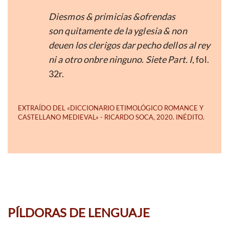
Diesmos & primicias &ofrendas
son quitamente de la yglesia & non
deuen los clerigos dar pecho dellos al rey
ni a otro onbre ninguno
.
Siete Part. I
, fol.
32r.
PÍLDORAS DE LENGUAJE