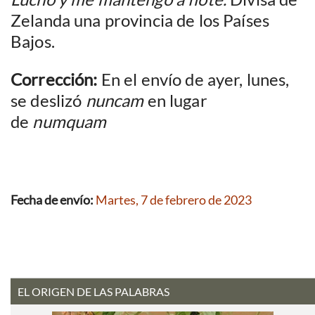
Zelanda una provincia de los Países
Bajos.
Corrección:
En el envío de ayer, lunes,
se deslizó
nuncam
en lugar
de
numquam
Fecha de envío:
Martes, 7 de febrero de 2023
EL ORIGEN DE LAS PALABRAS