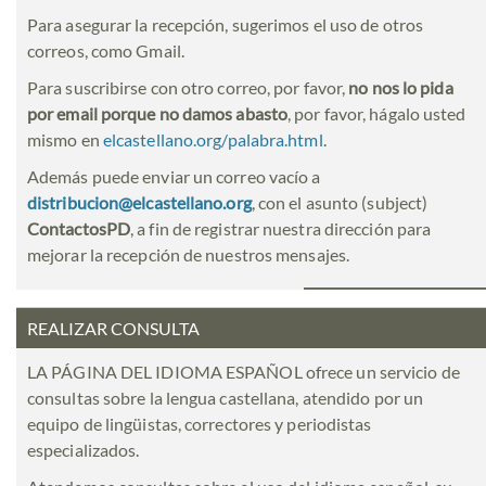
Para asegurar la recepción, sugerimos el uso de otros
correos, como Gmail.
Para suscribirse con otro correo, por favor,
no nos lo pida
por email porque no damos abasto
, por favor, hágalo usted
mismo en
elcastellano.org/palabra.html
.
Además puede enviar un correo vacío a
distribucion@elcastellano.org
, con el asunto (subject)
ContactosPD
, a fin de registrar nuestra dirección para
mejorar la recepción de nuestros mensajes.
REALIZAR CONSULTA
LA PÁGINA DEL IDIOMA ESPAÑOL ofrece un servicio de
consultas sobre la lengua castellana, atendido por un
equipo de lingüistas, correctores y periodistas
especializados.