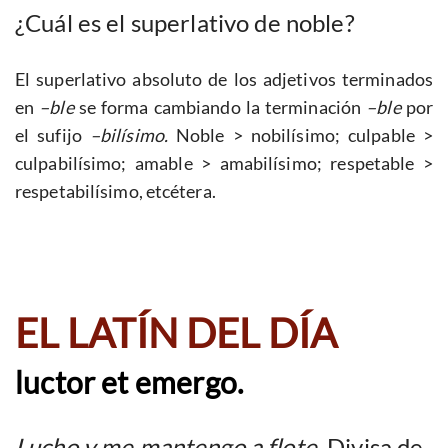
¿Cuál es el superlativo de noble?
El superlativo absoluto de los adjetivos terminados
en
–ble
se forma cambiando la terminación
–ble
por
el sufijo
–bilísimo.
Noble > nobilísimo; culpable >
culpabilísimo; amable > amabilísimo; respetable >
respetabilísimo, etcétera.
EL LATÍN DEL DÍA
luctor et emergo.
Lucho y me mantengo a flote.
Divisa de