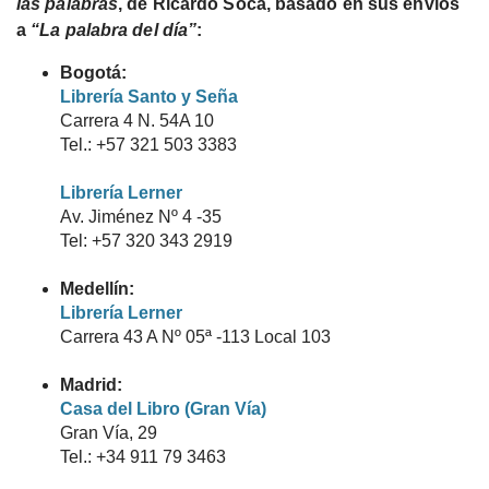
las palabras
, de Ricardo Soca, basado en sus envíos
a
“La palabra del día”
:
Bogotá:
Librería Santo y Seña
Carrera 4 N. 54A 10
Tel.: +57 321 503 3383
Librería Lerner
Av. Jiménez Nº 4 -35
Tel: +57 320 343 2919
Medellín:
Librería Lerner
Carrera 43 A Nº 05ª -113 Local 103
Madrid:
Casa del Libro (Gran Vía)
Gran Vía, 29
Tel.: +34 911 79 3463