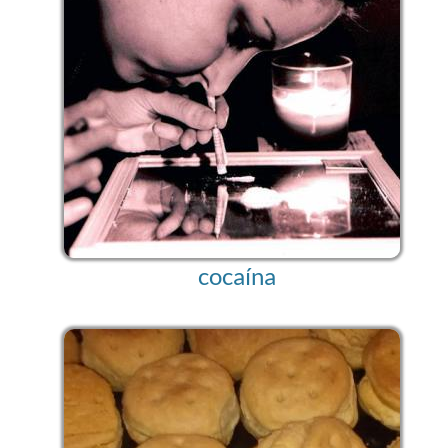
cocaína