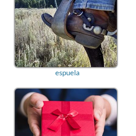
espuela