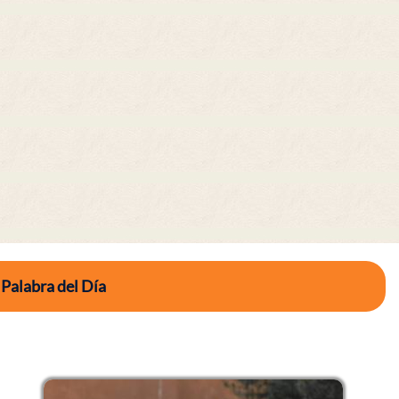
 Palabra del Día