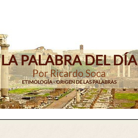
LA PALABRA DEL DÍA
Por Ricardo Soca
ETIMOLOGÍA - ORIGEN DE LAS PALABRAS