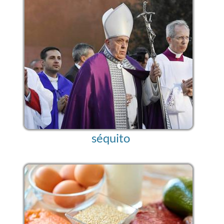
séquito