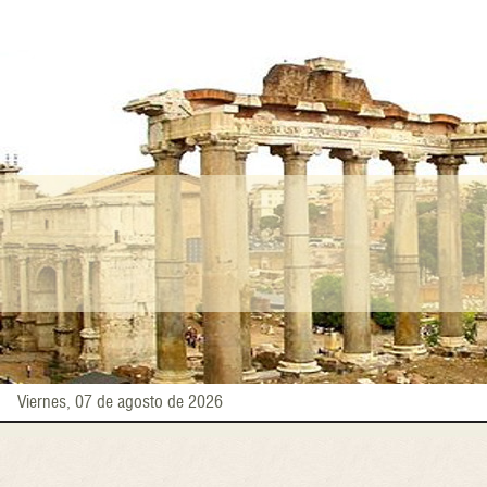
Pasar
al
contenido
principal
Viernes, 07 de agosto de 2026