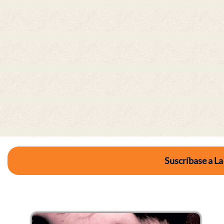
Suscríbase a La