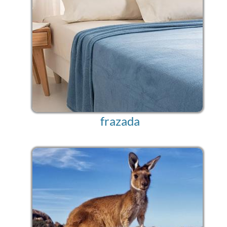
frazada