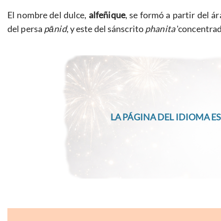
El nombre del dulce,
alfeñique
, se formó a partir del 
del persa
pānid
, y este del sánscrito
phanita
'concentrad
LA PÁGINA DEL IDIOMA ES