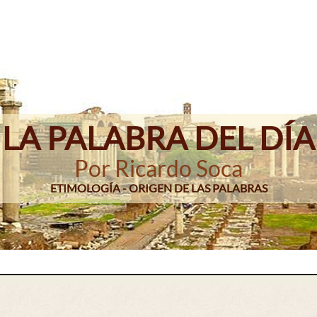
LA PALABRA DEL DÍA
Por Ricardo Soca
ETIMOLOGÍA - ORIGEN DE LAS PALABRAS