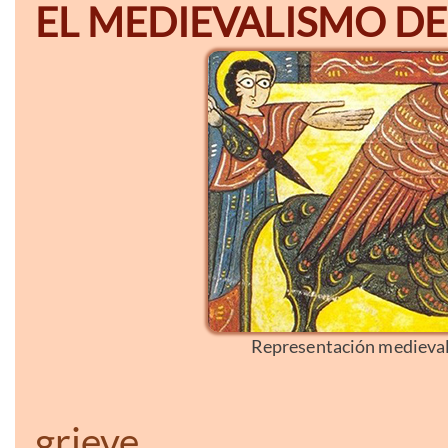
EL MEDIEVALISMO DE
Representación medieval 
grieve