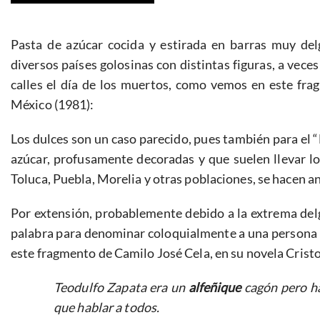
Pasta de azúcar cocida y estirada en barras muy del
diversos países golosinas con distintas figuras, a vece
calles el día de los muertos, como vemos en este fra
México (1981):
Los dulces son un caso parecido, pues también para el 
azúcar, profusamente decoradas y que suelen llevar l
Toluca, Puebla, Morelia y otras poblaciones, se hacen a
Por extensión, probablemente debido a la extrema delg
palabra para denominar coloquialmente a una persona m
este fragmento de Camilo José Cela, en su novela Cristo
Teodulfo Zapata era un
alfeñique
cagón pero ha
que hablar a todos.