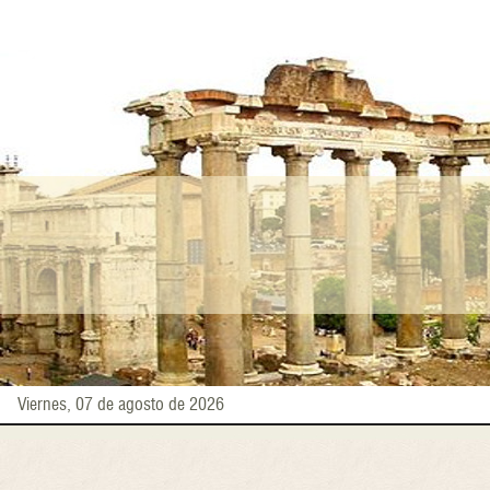
Pasar
al
contenido
principal
Viernes, 07 de agosto de 2026