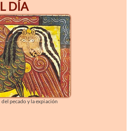
L DÍA
del pecado y la expiación