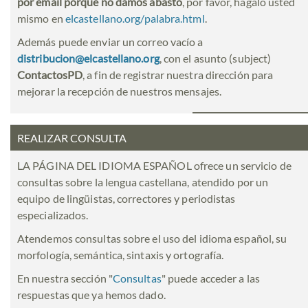
por email porque no damos abasto
, por favor, hágalo usted
mismo en
elcastellano.org/palabra.html
.
Además puede enviar un correo vacío a
distribucion@elcastellano.org
, con el asunto (subject)
ContactosPD
, a fin de registrar nuestra dirección para
mejorar la recepción de nuestros mensajes.
REALIZAR CONSULTA
LA PÁGINA DEL IDIOMA ESPAÑOL ofrece un servicio de
consultas sobre la lengua castellana, atendido por un
equipo de lingüistas, correctores y periodistas
especializados.
Atendemos consultas sobre el uso del idioma español, su
morfología, semántica, sintaxis y ortografía.
En nuestra sección "
Consultas
" puede acceder a las
respuestas que ya hemos dado.