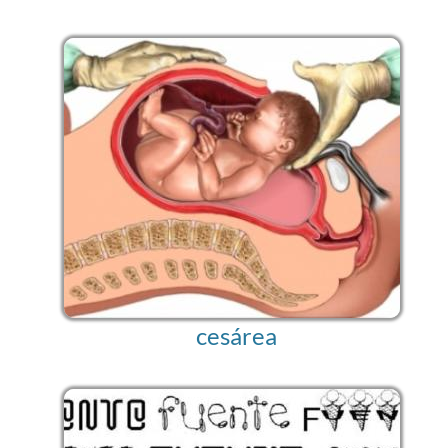
cesárea