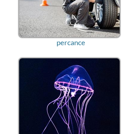
percance