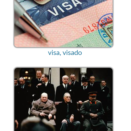
visa, visado