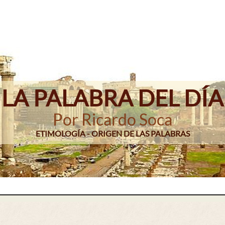
LA PALABRA DEL DÍA
Por Ricardo Soca
ETIMOLOGÍA - ORIGEN DE LAS PALABRAS