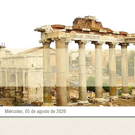
Pasar
al
contenido
principal
Miércoles, 05 de agosto de 2026