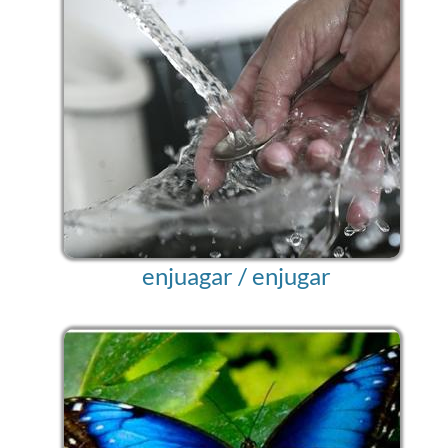
enjuagar / enjugar