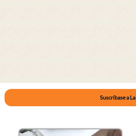
Suscríbase a La