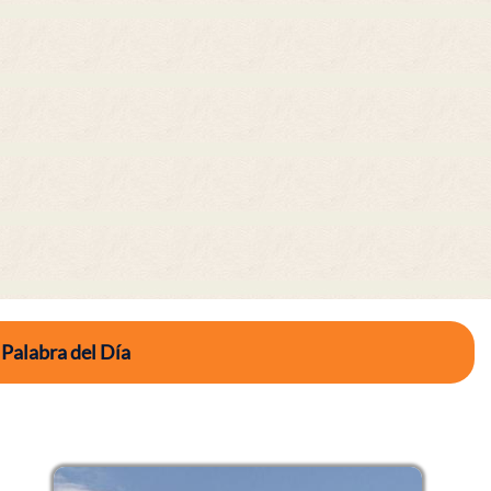
 Palabra del Día