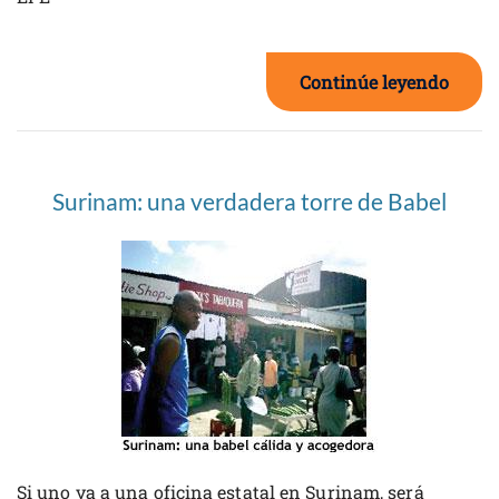
Continúe leyendo
Surinam: una verdadera torre de Babel
Si uno va a una oficina estatal en Surinam, será