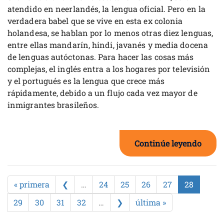
atendido en neerlandés, la lengua oficial. Pero en la
verdadera babel que se vive en esta ex colonia
holandesa, se hablan por lo menos otras diez lenguas,
entre ellas mandarín, hindi, javanés y media docena
de lenguas autóctonas. Para hacer las cosas más
complejas, el inglés entra a los hogares por televisión
y el portugués es la lengua que crece más
rápidamente, debido a un flujo cada vez mayor de
inmigrantes brasileños.
Continúe leyendo
« primera
❮
…
24
25
26
27
28
29
30
31
32
…
❯
última »