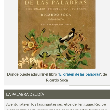
Dónde puede adquirir el libro "
El origen de las palabras
", de
Ricardo Soca
LA PALABRA DEL DÍA
Aventúrate en los fascinantes secretos del lenguaje. Recibe
diariamente en tu correo una palabra de nuestra lengua con