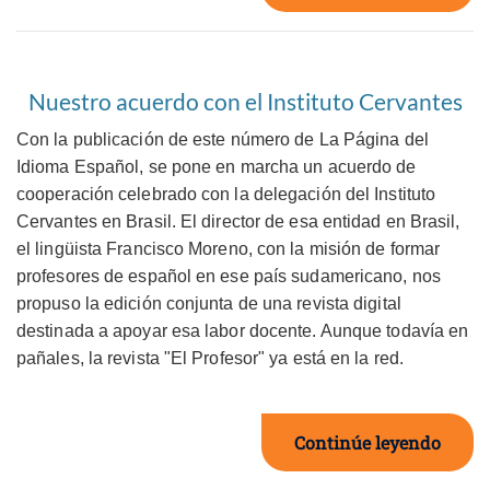
Nuestro acuerdo con el Instituto Cervantes
Con la publicación de este número de La Página del
Idioma Español, se pone en marcha un acuerdo de
cooperación celebrado con la delegación del Instituto
Cervantes en Brasil. El director de esa entidad en Brasil,
el lingüista Francisco Moreno, con la misión de formar
profesores de español en ese país sudamericano, nos
propuso la edición conjunta de una revista digital
destinada a apoyar esa labor docente. Aunque todavía en
pañales, la revista "El Profesor" ya está en la red.
Continúe leyendo