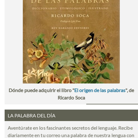
Dónde puede adquirir el libro "
El origen de las palabras
", de
Ricardo Soca
LA PALABRA DEL DÍA
Aventúrate en los fascinantes secretos del lenguaje. Recibe
diariamente en tu correo una palabra de nuestra lengua con