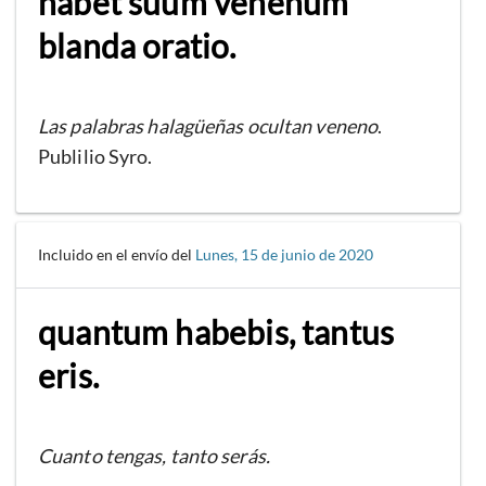
habet suum venenum
blanda oratio.
Las palabras halagüeñas ocultan veneno
.
Publilio Syro.
Incluido en el envío del
Lunes, 15 de junio de 2020
quantum habebis, tantus
eris.
Cuanto tengas, tanto serás.