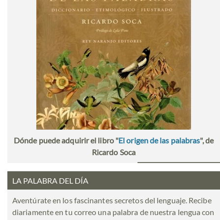
Dónde puede adquirir el libro "
El origen de las palabras
", de
Ricardo Soca
LA PALABRA DEL DÍA
Aventúrate en los fascinantes secretos del lenguaje. Recibe
diariamente en tu correo una palabra de nuestra lengua con