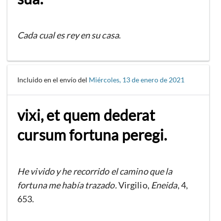
Cada cual es rey en su casa
.
Incluido en el envío del
Miércoles, 13 de enero de 2021
vixi, et quem dederat
cursum fortuna peregi.
He vivido y he recorrido el camino que la
fortuna me había trazado.
Virgilio,
Eneida
, 4,
653.