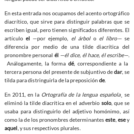
En esta entrada nos ocupamos del acento ortográfico
diacrítico, que sirve para distinguir palabras que se
escriben igual, pero tienen significados diferentes. El
artículo
el
—por ejemplo,
el árbol
o
el libro—
se
diferencia por medio de una tilde diacrítica del
pronombre personal
él
—él dice, él hace, él escribe—
.
Análogamente, la forma
dé
, correspondiente a la
tercera persona del presente de subjuntivo de
dar
, se
tilda para distringuirla de la preposición
de
.
En 2011, en la
Ortografía de la lengua española¸
se
eliminó la tilde diacrítica en el adverbio
solo
, que se
usaba para distinguirlo del adjetivo homónimo, así
como la de los pronombres determinantes
este
,
ese
y
aquel
, y sus respectivos plurales.