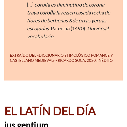
[…]
corolla es diminutiuo de corona
traya
corolla
la rezien casada fecha de
flores de berbenas &de otras yeruas
escogidas
. Palencia (1490).
Universal
vocabulario.
EL LATÍN DEL DÍA
ius gentium.