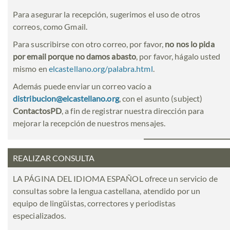
Para asegurar la recepción, sugerimos el uso de otros
correos, como Gmail.
Para suscribirse con otro correo, por favor,
no nos lo pida
por email porque no damos abasto
, por favor, hágalo usted
mismo en
elcastellano.org/palabra.html
.
Además puede enviar un correo vacío a
distribucion@elcastellano.org
, con el asunto (subject)
ContactosPD
, a fin de registrar nuestra dirección para
mejorar la recepción de nuestros mensajes.
REALIZAR CONSULTA
LA PÁGINA DEL IDIOMA ESPAÑOL ofrece un servicio de
consultas sobre la lengua castellana, atendido por un
equipo de lingüistas, correctores y periodistas
especializados.