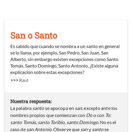
San o Santo
Es sabido que cuando se nombra a un santo en general
se lo llama, por ejemplo, San Pedro, San Juan, San
Alberto, sin embargo existen excepciones como Santo
Tomás, Santo Domingo, Santo Antonio. ¿Existe alguna
explicación sobre estas excepciones?
>>>
Raul
Nuestra respuesta:
La palabra
santo
se apocopa en
san,
excepto
ante los
nombres propios que comienzan con
Do
o con
To:
santo Tomás, santo Toribio, santo Domingo.
No es el
caso de
san Antonio.
Observe que
san
y
santo
se