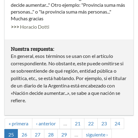
decide aumentar..." Otro ejemplo: "Provincia suma más
personas..." o "la provincia suma más personas..."
Muchas gracias
>>>
Horacio Dotti
Nuestra respuesta:
En general, esos términos se usan con el artículo
correspondiente. No obstante, este puede omitirse si
se sobreentiende de qué región, entidad pública o
política, etc., se está hablando. Por ejemplo, si el titular
de un diario de la Argentina está encabezado con
«Nación decide aumentar...», se sabe a que nación se
refiere.
« primera
‹ anterior
…
21
22
23
24
25
26
27
28
29
…
siguiente ›