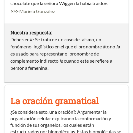
chocolate que la señora Wiggen la había traído».
>>>
Mariela González
Nuestra respuesta:
Debe ser
le
. Se trata de un caso de laísmo, un
fenómeno lingüístico en el que el pronombre átono
la
es usado para representar el pronombre de
complemento indirecto
le
cuando este se refiere a
persona femenina.
La oración gramatical
¿Se considera esto, una oración?: Argumentar la
organización celular explicando la conformación y
función de sus organelos, los cuales están
estructurados por biomoléculas. Estas biomoléculas se