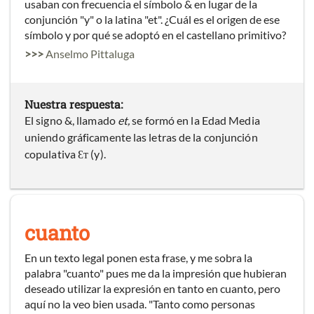
usaban con frecuencia el símbolo & en lugar de la
conjunción "y" o la latina "et". ¿Cuál es el origen de ese
símbolo y por qué se adoptó en el castellano primitivo?
>>>
Anselmo Pittaluga
Nuestra respuesta:
El signo &, llamado
et,
se formó en la Edad Media
uniendo gráficamente las letras de la conjunción
copulativa
(y).
Ɛ
ᴛ
cuanto
En un texto legal ponen esta frase, y me sobra la
palabra "cuanto" pues me da la impresión que hubieran
deseado utilizar la expresión en tanto en cuanto, pero
aquí no la veo bien usada. "Tanto como personas