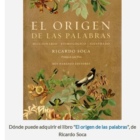
Dónde puede adquirir el libro "
El origen de las palabras
", de
Ricardo Soca