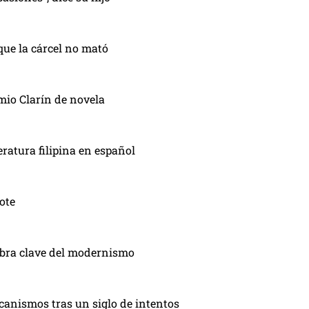
que la cárcel no mató
mio Clarín de novela
eratura filipina en español
ote
obra clave del modernismo
canismos tras un siglo de intentos