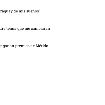
Paraguay de mis sueños"
adre temía que me cambiaran
or ganan premios de Mérida