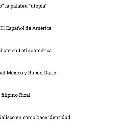
" la palabra "utopía"
 El Español de América
uijote en Latinoamérica
onal México y Rubén Darío
filipino Rizal
Jalisco en cómo hace identidad