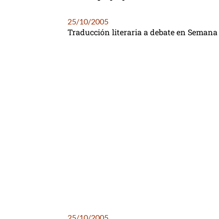
25/10/2005
Traducción literaria a debate en Semana 
25/10/2005