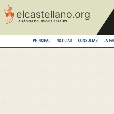
Pasar
al
contenido
principal
PRINCIPAL
NOTICIAS
CONSULTAS
LA PA