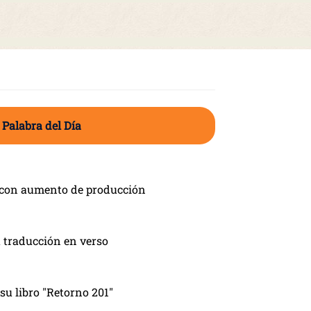
 Palabra del Día
 con aumento de producción
 traducción en verso
su libro "Retorno 201"