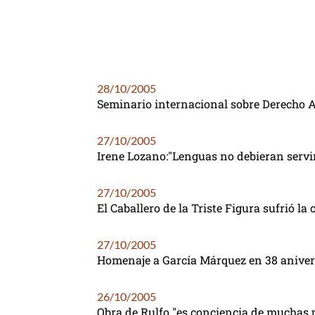
28/10/2005
Seminario internacional sobre Derecho A
27/10/2005
Irene Lozano:"Lenguas no debieran servir
27/10/2005
El Caballero de la Triste Figura sufrió l
27/10/2005
Homenaje a García Márquez en 38 anivers
26/10/2005
Obra de Rulfo "es conciencia de muchas p