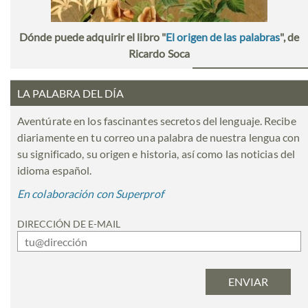
Dónde puede adquirir el libro "
El origen de las palabras
", de
Ricardo Soca
LA PALABRA DEL DÍA
Aventúrate en los fascinantes secretos del lenguaje. Recibe
diariamente en tu correo una palabra de nuestra lengua con
su significado, su origen e historia, así como las noticias del
idioma español.
En colaboración con Superprof
DIRECCIÓN DE E-MAIL