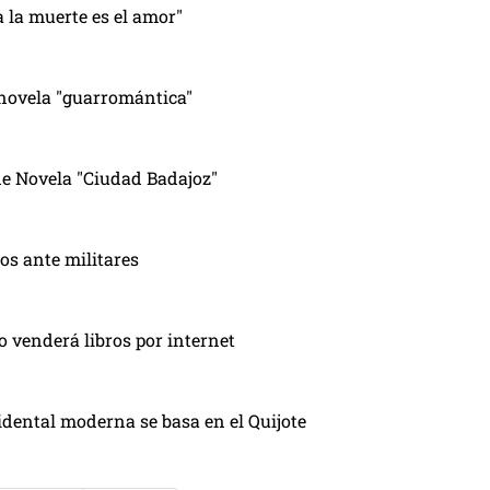
 la muerte es el amor"
 novela "guarromántica"
de Novela "Ciudad Badajoz"
os ante militares
o venderá libros por internet
idental moderna se basa en el Quijote