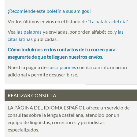
¡Recomiende este boletín a sus amigos!
Ver los últimos envíos en el listado de
"
La palabra del día
"
Vea
las palabras
ya enviadas, por orden alfabético, y
las
citas latinas
publicadas.
Cómo incluirnos en los contactos de tu correo para
asegurarte de que te lleguen nuestros envíos.
Nuestra página de
suscripciones
cuenta con información
adicional y permite desuscribirse.
REALIZAR CONSULTA
LA PÁGINA DEL IDIOMA ESPAÑOL ofrece un servicio de
consultas sobre la lengua castellana, atendido por un
equipo de lingüistas, correctores y periodistas
especializados.