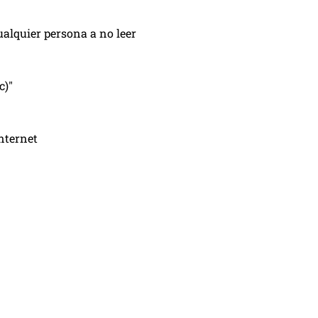
alquier persona a no leer
c)"
nternet