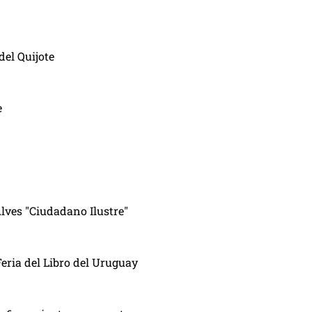
del Quijote
e
lves "Ciudadano Ilustre"
Feria del Libro del Uruguay