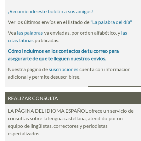
¡Recomiende este boletín a sus amigos!
Ver los últimos envíos en el listado de
"
La palabra del día
"
Vea
las palabras
ya enviadas, por orden alfabético, y
las
citas latinas
publicadas.
Cómo incluirnos en los contactos de tu correo para
asegurarte de que te lleguen nuestros envíos.
Nuestra página de
suscripciones
cuenta con información
adicional y permite desuscribirse.
REALIZAR CONSULTA
LA PÁGINA DEL IDIOMA ESPAÑOL ofrece un servicio de
consultas sobre la lengua castellana, atendido por un
equipo de lingüistas, correctores y periodistas
especializados.