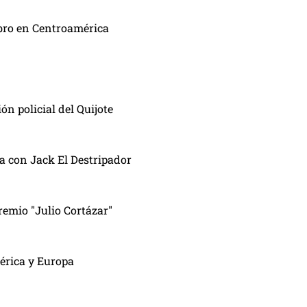
ibro en Centroamérica
n policial del Quijote
a con Jack El Destripador
remio "Julio Cortázar"
érica y Europa