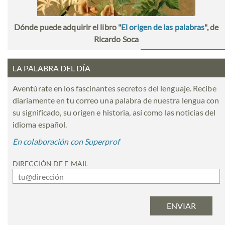
Dónde puede adquirir el libro "
El origen de las palabras
", de
Ricardo Soca
LA PALABRA DEL DÍA
Aventúrate en los fascinantes secretos del lenguaje. Recibe
diariamente en tu correo una palabra de nuestra lengua con
su significado, su origen e historia, así como las noticias del
idioma español.
En colaboración con Superprof
DIRECCIÓN DE E-MAIL