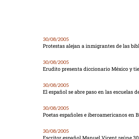
30/08/2005
Protestas alejan a inmigrantes de las bib
30/08/2005
Erudito presenta diccionario México y ti
30/08/2005
El español se abre paso en las escuelas d
30/08/2005
Poetas españoles e iberoamericanos en Bi
30/08/2005
Escritor español Manuel Vicent reúne 30