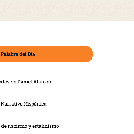
 Palabra del Día
ntos de Daniel Alarcón
 Narrativa Hispánica
 de nazismo y estalinismo