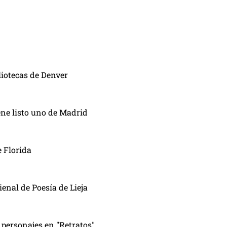
liotecas de Denver
ene listo uno de Madrid
e Florida
enal de Poesía de Lieja
 personajes en "Retratos"