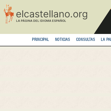
Pasar
al
contenido
principal
PRINCIPAL
NOTICIAS
CONSULTAS
LA PA