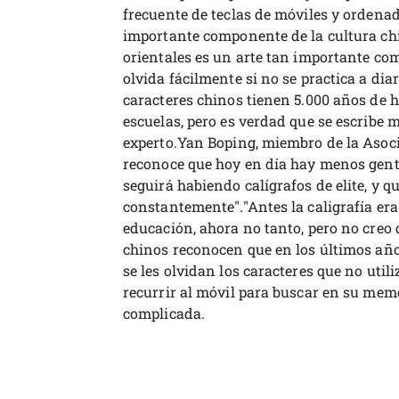
frecuente de teclas de móviles y ordena
importante componente de la cultura chin
orientales es un arte tan importante como
olvida fácilmente si no se practica a dia
caracteres chinos tienen 5.000 años de h
escuelas, pero es verdad que se escribe 
experto.Yan Boping, miembro de la Asoci
reconoce que hoy en día hay menos gente
seguirá habiendo calígrafos de elite, y q
constantemente"."Antes la caligrafía er
educación, ahora no tanto, pero no creo
chinos reconocen que en los últimos años
se les olvidan los caracteres que no util
recurrir al móvil para buscar en su mem
complicada.