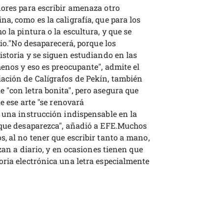
dores para escribir amenaza otro
a, como es la caligrafía, que para los
 la pintura o la escultura, y que se
rio."No desaparecerá, porque los
istoria y se siguen estudiando en las
menos y eso es preocupante", admite el
ación de Calígrafos de Pekín, también
 "con letra bonita", pero asegura que
ue ese arte "se renovará
a una instrucción indispensable en la
 que desaparezca", añadió a EFE.Muchos
, al no tener que escribir tanto a mano,
izan a diario, y en ocasiones tienen que
oria electrónica una letra especialmente