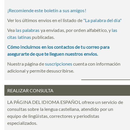
¡Recomiende este boletín a sus amigos!
Ver los últimos envíos en el listado de
"
La palabra del día
"
Vea
las palabras
ya enviadas, por orden alfabético, y
las
citas latinas
publicadas.
Cómo incluirnos en los contactos de tu correo para
asegurarte de que te lleguen nuestros envíos.
Nuestra página de
suscripciones
cuenta con información
adicional y permite desuscribirse.
REALIZAR CONSULTA
LA PÁGINA DEL IDIOMA ESPAÑOL ofrece un servicio de
consultas sobre la lengua castellana, atendido por un
equipo de lingüistas, correctores y periodistas
especializados.