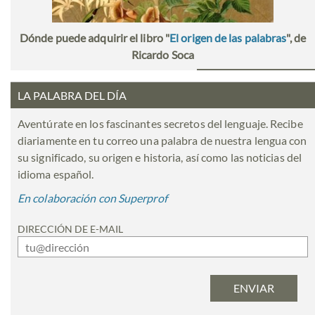
Dónde puede adquirir el libro "
El origen de las palabras
", de
Ricardo Soca
LA PALABRA DEL DÍA
Aventúrate en los fascinantes secretos del lenguaje. Recibe
diariamente en tu correo una palabra de nuestra lengua con
su significado, su origen e historia, así como las noticias del
idioma español.
En colaboración con Superprof
DIRECCIÓN DE E-MAIL