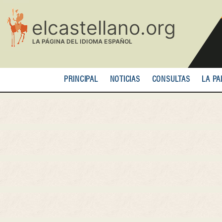
Pasar
al
contenido
principal
PRINCIPAL
NOTICIAS
CONSULTAS
LA PA