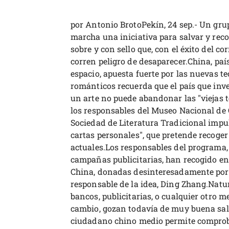
por Antonio BrotoPekín, 24 sep.- Un gru
marcha una iniciativa para salvar y reco
sobre y con sello que, con el éxito del co
corren peligro de desaparecer.China, pa
espacio, apuesta fuerte por las nuevas t
románticos recuerda que el país que inve
un arte no puede abandonar las "viejas t
los responsables del Museo Nacional de 
Sociedad de Literatura Tradicional impu
cartas personales", que pretende recoger
actuales.Los responsables del programa,
campañas publicitarias, han recogido en
China, donadas desinteresadamente por c
responsable de la idea, Ding Zhang.Natu
bancos, publicitarias, o cualquier otro m
cambio, gozan todavía de muy buena sal
ciudadano chino medio permite comprobar