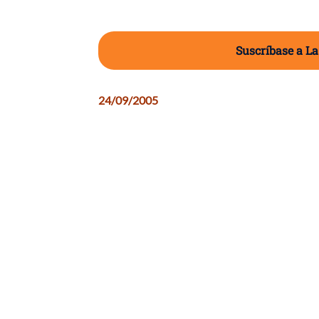
Suscríbase a La
24/09/2005