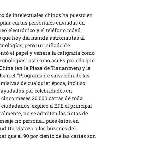
po de intelectuales chinos ha puesto en
pilar cartas personales enviadas en
rreo electrónico y el teléfono móvil,
ís que hoy día manda astronautas al
ecnologías, pero un puñado de
ntó el papel y venera la caligrafía como
ecnologías" así como así.Es por ello que
China (en la Plaza de Tiananmen) y la
lsan el "Programa de salvación de las
 misivas de cualquier época, incluso
 ayudados por celebridades en
 cinco meses 20.000 cartas de toda
iudadanos, explicó a EFE el principal
ralmente, no se admiten las notas de
ensaje no personal, pues éstos, en
ud.Un vistazo a los buzones del
 que el 90 por ciento de las cartas son