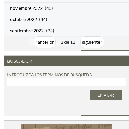
noviembre 2022
(45)
octubre 2022
(44)
septiembre 2022
(34)
‹ anterior
2 de 11
siguiente ›
BUSCADOR
INTRODUZCA LOS TÉRMINOS DE BÚSQUEDA.