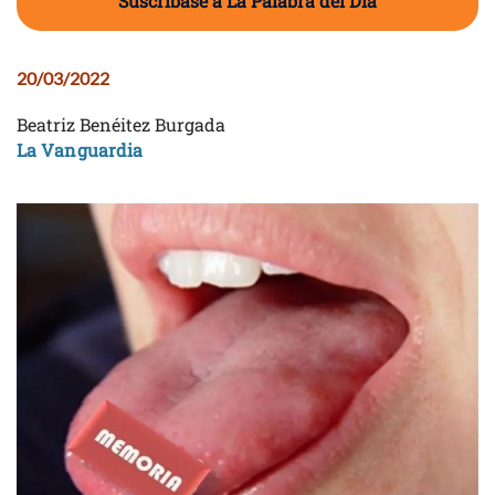
Suscríbase a La Palabra del Día
20/03/2022
Beatriz Benéitez Burgada
La Vanguardia