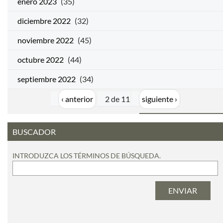
enero 2023
(35)
diciembre 2022
(32)
noviembre 2022
(45)
octubre 2022
(44)
septiembre 2022
(34)
‹ anterior
2 de 11
siguiente ›
BUSCADOR
INTRODUZCA LOS TÉRMINOS DE BÚSQUEDA.