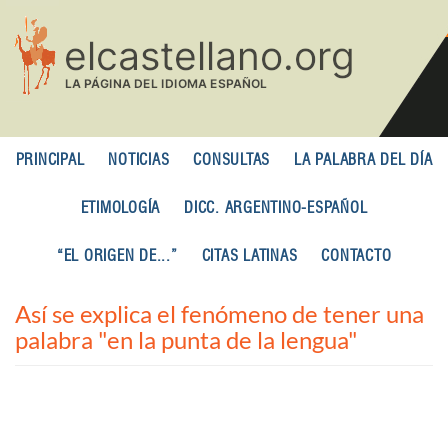
Pasar
al
contenido
principal
PRINCIPAL
NOTICIAS
CONSULTAS
LA PALABRA DEL DÍA
ETIMOLOGÍA
DICC. ARGENTINO-ESPAÑOL
“EL ORIGEN DE...”
CITAS LATINAS
CONTACTO
Así se explica el fenómeno de tener una
palabra "en la punta de la lengua"