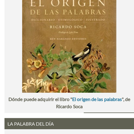
Dónde puede adquirir el libro "
El origen de las palabras
", de
Ricardo Soca
LA PALABRA DEL DÍA