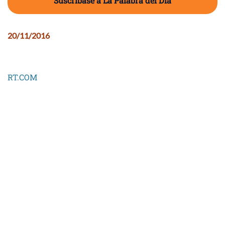
Suscríbase a La Palabra del Día
20/11/2016
RT.COM