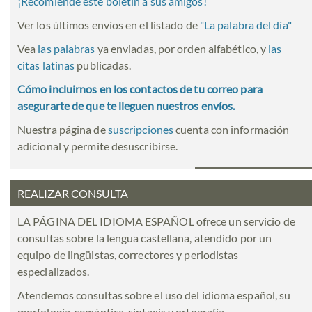
¡Recomiende este boletín a sus amigos!
Ver los últimos envíos en el listado de
"
La palabra del día
"
Vea
las palabras
ya enviadas, por orden alfabético, y
las
citas latinas
publicadas.
Cómo incluirnos en los contactos de tu correo para
asegurarte de que te lleguen nuestros envíos.
Nuestra página de
suscripciones
cuenta con información
adicional y permite desuscribirse.
REALIZAR CONSULTA
LA PÁGINA DEL IDIOMA ESPAÑOL ofrece un servicio de
consultas sobre la lengua castellana, atendido por un
equipo de lingüistas, correctores y periodistas
especializados.
Atendemos consultas sobre el uso del idioma español, su
morfología, semántica, sintaxis y ortografía.