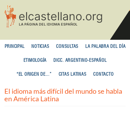
Pasar
al
contenido
principal
PRINCIPAL
NOTICIAS
CONSULTAS
LA PALABRA DEL DÍA
ETIMOLOGÍA
DICC. ARGENTINO-ESPAÑOL
“EL ORIGEN DE...”
CITAS LATINAS
CONTACTO
El idioma más difícil del mundo se habla
en América Latina