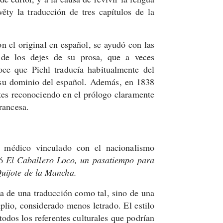
ty la traducción de tres capítulos de la
n el original en español, se ayudó con las
de los dejes de su prosa, que a veces
oce que Pichl traducía habitualmente del
 su dominio del español.
Además, en 1838
es reconociendo en el prólogo claramente
francesa.
o médico vinculado con el nacionalismo
có
El Caballero Loco, un pasatiempo para
uijote de la Mancha.
a de una traducción como tal, sino de una
lio, considerado menos letrado. El estilo
odos los referentes culturales que podrían