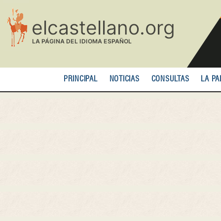
Pasar
al
contenido
principal
PRINCIPAL
NOTICIAS
CONSULTAS
LA PA