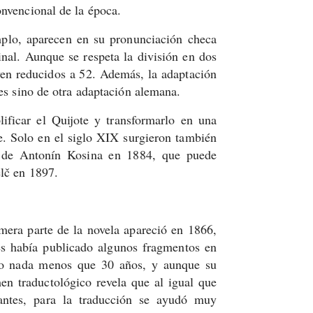
onvencional de la época.
plo, aparecen en su pronunciación checa
inal. Aunque se respeta la división en dos
 ven reducidos a 52. Además, la adaptación
tes sino de otra adaptación alemana.
ificar el Quijote y transformarlo en una
. Solo en el siglo XIX surgieron también
es de Antonín Kosina en 1884, que puede
elč en 1897.
mera parte de la novela apareció en 1866,
es había publicado algunos fragmentos en
ajo nada menos que 30 años, y aunque su
en traductológico revela que al igual que
antes, para la traducción se ayudó muy