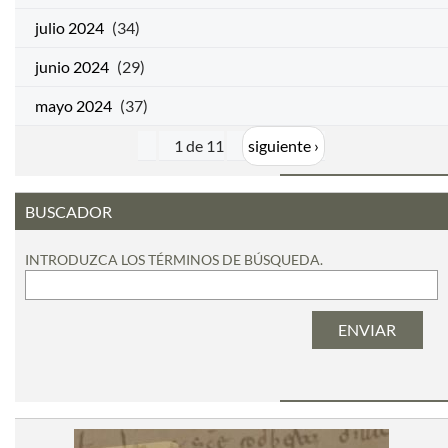
julio 2024
(34)
junio 2024
(29)
mayo 2024
(37)
1 de 11
siguiente ›
BUSCADOR
INTRODUZCA LOS TÉRMINOS DE BÚSQUEDA.