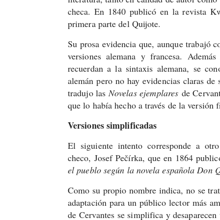
checa. En 1840 publicó en la revista Kwě
primera parte del Quijote.
Su prosa evidencia que, aunque trabajó co
versiones alemana y francesa. Además 
recuerdan a la sintaxis alemana, se con
alemán pero no hay evidencias claras de
tradujo las
Novelas ejemplares
de Cervant
que lo había hecho a través de la versión 
Versiones simplificadas
El siguiente intento corresponde a otr
checo, Josef Pečírka, que en 1864 publi
el pueblo según la novela española Don Q
Como su propio nombre indica, no se trat
adaptación para un público lector más amp
de Cervantes se simplifica y desaparecen t