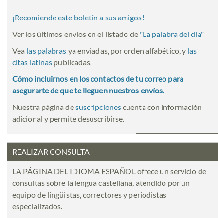
¡Recomiende este boletín a sus amigos!
Ver los últimos envíos en el listado de
"
La palabra del día
"
Vea
las palabras
ya enviadas, por orden alfabético, y
las
citas latinas
publicadas.
Cómo incluirnos en los contactos de tu correo para
asegurarte de que te lleguen nuestros envíos.
Nuestra página de
suscripciones
cuenta con información
adicional y permite desuscribirse.
REALIZAR CONSULTA
LA PÁGINA DEL IDIOMA ESPAÑOL ofrece un servicio de
consultas sobre la lengua castellana, atendido por un
equipo de lingüistas, correctores y periodistas
especializados.