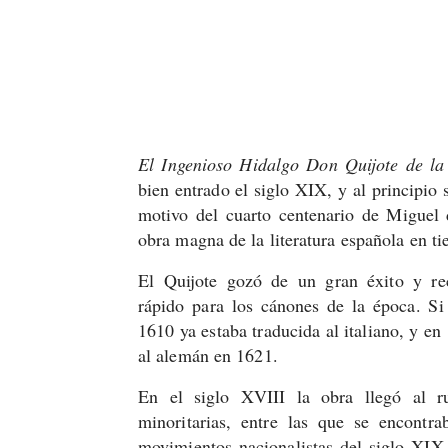
El Ingenioso Hidalgo Don Quijote de l
bien entrado el siglo XIX, y al principio
motivo del cuarto centenario de Miguel 
obra magna de la literatura española en ti
El Quijote gozó de un gran éxito y rec
rápido para los cánones de la época. Si
1610 ya estaba traducida al italiano, y en
al alemán en 1621.
En el siglo XVIII la obra llegó al r
minoritarias, entre las que se encontra
movimientos nacionalistas del siglo XIX.