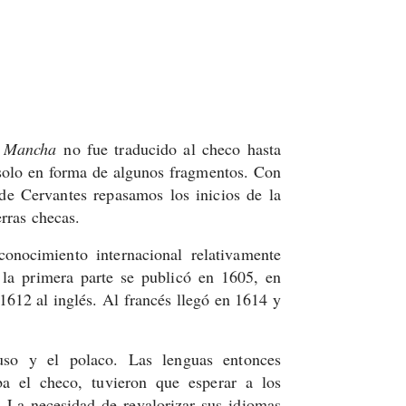
a Mancha
no fue traducido al checo hasta
 solo en forma de algunos fragmentos. Con
de Cervantes repasamos los inicios de la
erras checas.
onocimiento internacional relativamente
 la primera parte se publicó en 1605, en
 1612 al inglés. Al francés llegó en 1614 y
uso y el polaco. Las lenguas entonces
ba el checo, tuvieron que esperar a los
 La necesidad de revalorizar sus idiomas