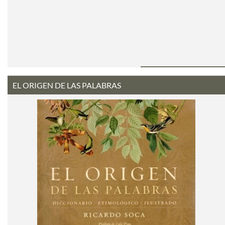
EL ORIGEN DE LAS PALABRAS