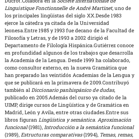
Ducrot.Colabora en la
Societé Internationale de
Linguistique Fonctionnelle de André Martinet
, uno de
los principales lingüistas del siglo XX.Desde 1983
ejerce la cátedra ya citada de la Universidad
leonesa.Entre 1985 y 1993 fue decano de la Facultad de
Filosofía y Letras, y de 1993 a 2002 dirigió el
Departamento de Filología Hispánica.Gutiérrez conoce
en profundidad algunos de los trabajos que desarrolla
la Academia de la Lengua. Desde 1999 ha colaborado,
como consultor externo, en la nueva Gramática que
han preparado las veintidós Academias de la Lengua y
que se publicará en la primavera de 2009.Contribuyó
también al
Diccionario panhispánico de dudas
,
publicado en 2005.Además del curso ya citado de la
UIMP, dirige cursos de Lingüística y de Gramática en
Madrid, León y Avila, entre otras ciudades.Entre sus
libros figuran
Lingüística y semántica. Aproximación
funcional
(1981),
Introducción a la semántica funcional
(1989),
Estructuras comparativas
(1994),
Temas, remas,