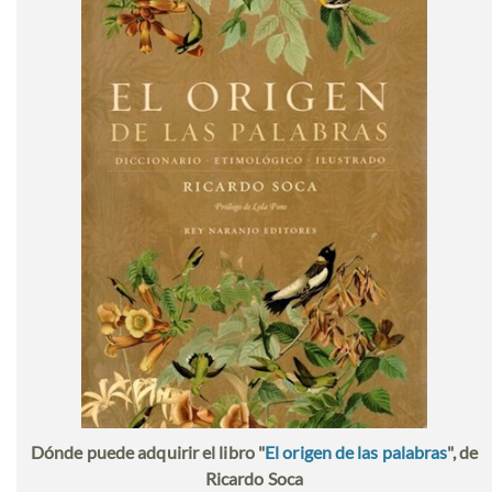
Dónde puede adquirir el libro "
El origen de las palabras
", de
Ricardo Soca