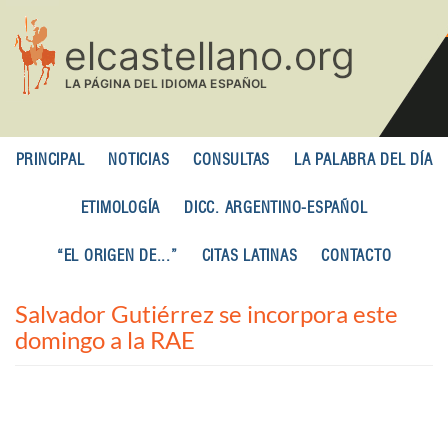
Pasar
al
contenido
principal
PRINCIPAL
NOTICIAS
CONSULTAS
LA PALABRA DEL DÍA
ETIMOLOGÍA
DICC. ARGENTINO-ESPAÑOL
“EL ORIGEN DE...”
CITAS LATINAS
CONTACTO
Salvador Gutiérrez se incorpora este
domingo a la RAE