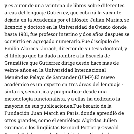
y es autor de una veintena de libros sobre diferentes
áreas del lenguaje.Gutiérrez, que cubrirá la vacante
dejada en la Academia por el filósofo Julián Marías, se
licenció y doctoró en la Universidad de Oviedo donde,
hasta 1981, fue profesor interino y dos años después se
convirtió en agregado numerario.Fue discípulo de
Emilio Alarcos Llorach, director de su tesis doctoral, y
el filólogo que ha dado nombre a la Escuela de
Gramática que Gutiérrez dirige desde hace más de
veinte años en la Universidad Internacional
Menéndez Pelayo de Santander (UIMP).El nuevo
académico es un experto en tres áreas del lenguaje -
sintaxis, semántica y pragmática- desde una
metodología funcionalista, y a ellas ha dedicado la
mayoría de sus publicaciones.Fue becario de la
Fundación Juan March en París, donde aprendió de
otros grandes, como el semiólogo Algirdas Julien
Greimas o los lingüistas Bernard Pottier y Oswald