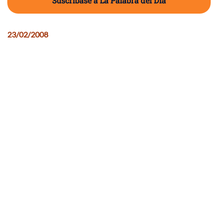
Suscríbase a La Palabra del Día
23/02/2008