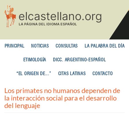
Pasar
al
contenido
principal
PRINCIPAL
NOTICIAS
CONSULTAS
LA PALABRA DEL DÍA
ETIMOLOGÍA
DICC. ARGENTINO-ESPAÑOL
“EL ORIGEN DE...”
CITAS LATINAS
CONTACTO
Los primates no humanos dependen de
la interacción social para el desarrollo
del lenguaje