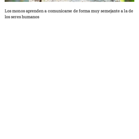
Los monos aprenden a comunicarse de forma muy semejante a la de
los seres humanos