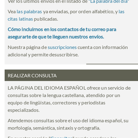
Ver los últimos envíos en el listado de
"
La palabra del día
"
Vea
las palabras
ya enviadas, por orden alfabético, y
las
citas latinas
publicadas.
Cómo incluirnos en los contactos de tu correo para
asegurarte de que te lleguen nuestros envíos.
Nuestra página de
suscripciones
cuenta con información
adicional y permite desuscribirse.
REALIZAR CONSULTA
LA PÁGINA DEL IDIOMA ESPAÑOL ofrece un servicio de
consultas sobre la lengua castellana, atendido por un
equipo de lingüistas, correctores y periodistas
especializados.
Atendemos consultas sobre el uso del idioma español, su
morfología, semántica, sintaxis y ortografía.