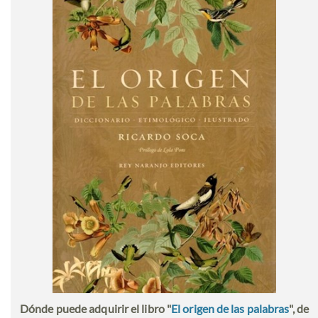
Dónde puede adquirir el libro "
El origen de las palabras
", de