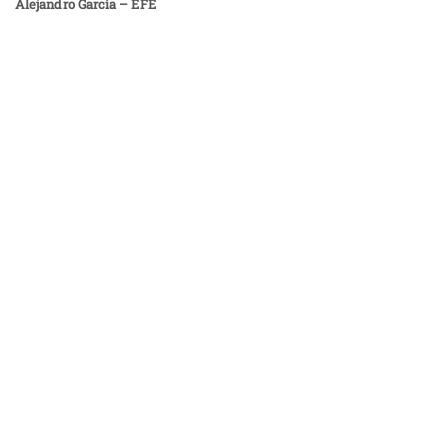
Alejandro García – EFE