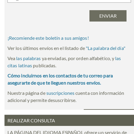
¡Recomiende este boletín a sus amigos!
Ver los últimos envíos en el listado de
"
La palabra del día
"
Vea
las palabras
ya enviadas, por orden alfabético, y
las
citas latinas
publicadas.
Cómo incluirnos en los contactos de tu correo para
asegurarte de que te lleguen nuestros envíos.
Nuestra página de
suscripciones
cuenta con información
adicional y permite desuscribirse.
REALIZAR CONSULTA
LA PÁGINA DEL IDIOMA ESPAÑOL ofrece un servicio de