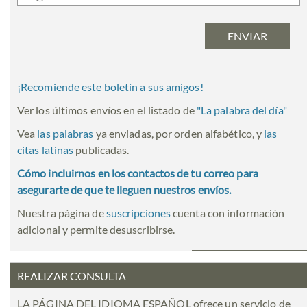
¡Recomiende este boletín a sus amigos!
Ver los últimos envíos en el listado de
"
La palabra del día
"
Vea
las palabras
ya enviadas, por orden alfabético, y
las
citas latinas
publicadas.
Cómo incluirnos en los contactos de tu correo para
asegurarte de que te lleguen nuestros envíos.
Nuestra página de
suscripciones
cuenta con información
adicional y permite desuscribirse.
REALIZAR CONSULTA
LA PÁGINA DEL IDIOMA ESPAÑOL ofrece un servicio de