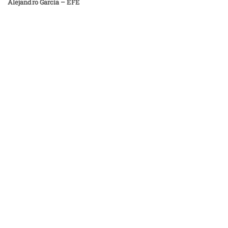
Alejandro García – EFE