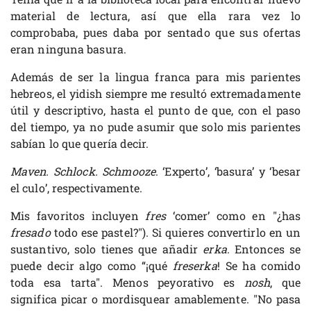
material de lectura, así que ella rara vez lo
comprobaba, pues daba por sentado que sus ofertas
eran ninguna basura.
Además de ser la lingua franca para mis parientes
hebreos, el yidish siempre me resultó extremadamente
útil y descriptivo, hasta el punto de que, con el paso
del tiempo, ya no pude asumir que solo mis parientes
sabían lo que quería decir.
Maven. Schlock. Schmooze
. ‘Experto’, ‘basura’ y ‘besar
el culo’, respectivamente.
Mis favoritos incluyen
fres
‘comer’ como en "¿has
fresado
todo ese pastel?"). Si quieres convertirlo en un
sustantivo, solo tienes que añadir
erka
. Entonces se
puede decir algo como “¡qué
freserka
! Se ha comido
toda esa tarta". Menos peyorativo es
nosh
, que
significa picar o mordisquear amablemente. "No pasa