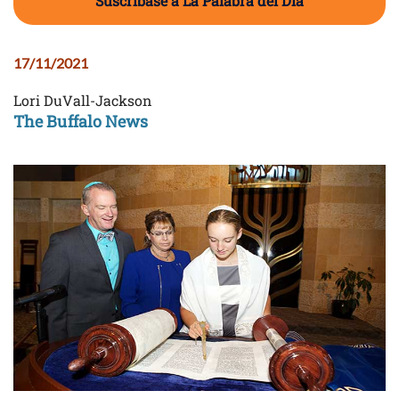
Suscríbase a La Palabra del Día
17/11/2021
Lori DuVall-Jackson
The Buffalo News