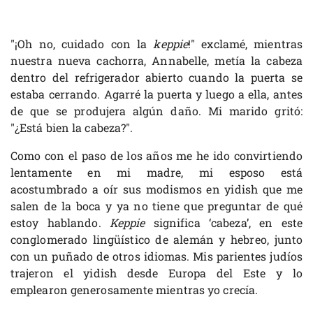
"¡Oh no, cuidado con la
keppie
!" exclamé, mientras
nuestra nueva cachorra, Annabelle, metía la cabeza
dentro del refrigerador abierto cuando la puerta se
estaba cerrando. Agarré la puerta y luego a ella, antes
de que se produjera algún daño. Mi marido gritó:
"¿Está bien la cabeza?".
Como con el paso de los años me he ido convirtiendo
lentamente en mi madre, mi esposo está
acostumbrado a oír sus modismos en yidish que me
salen de la boca y ya no tiene que preguntar de qué
estoy hablando.
Keppie
significa ‘cabeza’, en este
conglomerado lingüístico de alemán y hebreo, junto
con un puñado de otros idiomas. Mis parientes judíos
trajeron el yidish desde Europa del Este y lo
emplearon generosamente mientras yo crecía.