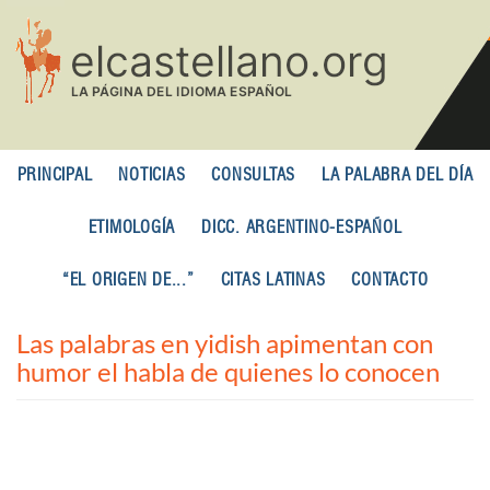
Pasar
al
contenido
principal
PRINCIPAL
NOTICIAS
CONSULTAS
LA PALABRA DEL DÍA
ETIMOLOGÍA
DICC. ARGENTINO-ESPAÑOL
“EL ORIGEN DE...”
CITAS LATINAS
CONTACTO
Las palabras en yidish apimentan con
humor el habla de quienes lo conocen