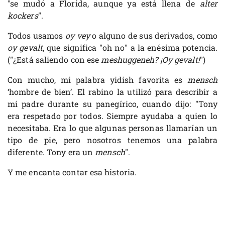
"se mudó a Florida, aunque ya está llena de
alter
kockers
".
Todos usamos
oy vey
o alguno de sus derivados, como
oy gevalt
, que significa "oh no" a la enésima potencia.
("¿Está saliendo con ese
meshuggeneh? ¡Oy gevalt!
")
Con mucho, mi palabra yidish favorita es
mensch
‘hombre de bien’. El rabino la utilizó para describir a
mi padre durante su panegírico, cuando dijo: "Tony
era respetado por todos. Siempre ayudaba a quien lo
necesitaba. Era lo que algunas personas llamarían un
tipo de pie, pero nosotros tenemos una palabra
diferente. Tony era un
mensch
".
Y me encanta contar esa historia.