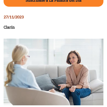
Suscríbase a La Palabra del Día
27/11/2023
Clarín