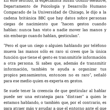
En este sentido, la especialista Susan Goldin-Meadow,
Departamento de Psicología y Desarrollo Humano
Comparado de la Universidad de Chicago, le dijo a la
cadena británica BBC que hay datos sobre personas
ciegas de nacimiento que "hacen gestos cuando
hablan: nunca han visto a nadie mover las manos y
sin embargo cuando hablan, gesticulan".
"Pero el que un ciego o alguien hablando por teléfono
mueva las manos sólo es raro si crees que la única
función que tiene el gesto es transmitirle información
a otra persona. Si sabes que, además de transmitir
información, también te ayuda a organizar tus
propios pensamientos, entonces no es raro", señaló
para ese medio quien es experta en gestos.
Se suele tener la creencia de que gesticular al hablar
puede ser una estrategia para "distraer" a quien le
estamos hablando, o también que, por el contrario, es
para atraer más y ayudar a que el entorno ante el que