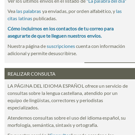
Ver los últimos envíos en el listado de
"
La palabra del día
"
Vea
las palabras
ya enviadas, por orden alfabético, y
las
citas latinas
publicadas.
Cómo incluirnos en los contactos de tu correo para
asegurarte de que te lleguen nuestros envíos.
Nuestra página de
suscripciones
cuenta con información
adicional y permite desuscribirse.
REALIZAR CONSULTA
LA PÁGINA DEL IDIOMA ESPAÑOL ofrece un servicio de
consultas sobre la lengua castellana, atendido por un
equipo de lingüistas, correctores y periodistas
especializados.
Atendemos consultas sobre el uso del idioma español, su
morfología, semántica, sintaxis y ortografía.