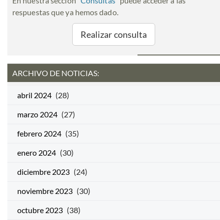
En nuestra sección "
Consultas
" puede acceder a las
respuestas que ya hemos dado.
Realizar consulta
ARCHIVO DE NOTICIAS:
abril 2024
(28)
marzo 2024
(27)
febrero 2024
(35)
enero 2024
(30)
diciembre 2023
(24)
noviembre 2023
(30)
octubre 2023
(38)