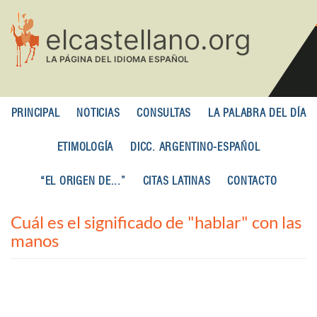
Pasar
al
contenido
principal
PRINCIPAL
NOTICIAS
CONSULTAS
LA PALABRA DEL DÍA
ETIMOLOGÍA
DICC. ARGENTINO-ESPAÑOL
“EL ORIGEN DE...”
CITAS LATINAS
CONTACTO
Cuál es el significado de "hablar" con las
manos