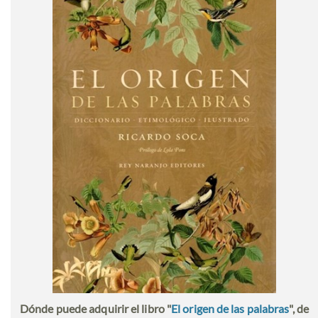
Dónde puede adquirir el libro "
El origen de las palabras
", de