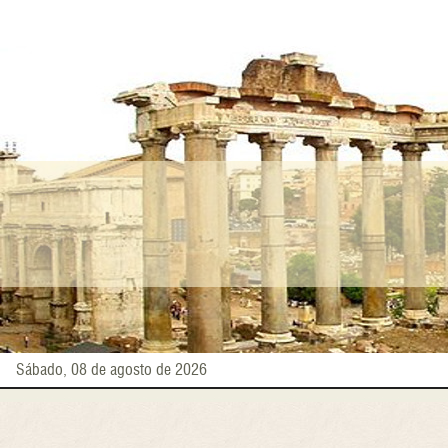
Pasar
al
contenido
principal
Sábado, 08 de agosto de 2026