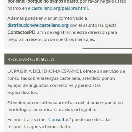
por email porque no damos abasto
, por favor, hágalo usted
mismo en
elcastellano.org/palabra.html
.
Además puede enviar un correo vacío a
distribucion@elcastellano.org
, con el asunto (subject)
ContactosPD
, a fin de registrar nuestra dirección para
mejorar la recepción de nuestros mensajes.
REALIZAR CONSULTA
LA PÁGINA DEL IDIOMA ESPAÑOL ofrece un servicio de
consultas sobre la lengua castellana, atendido por un
equipo de lingüistas, correctores y periodistas
especializados.
Atendemos consultas sobre el uso del idioma español, su
morfología, semántica, sintaxis y ortografía.
En nuestra sección "
Consultas
" puede acceder a las
respuestas que ya hemos dado.