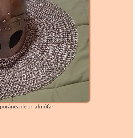
oránea de un almófar