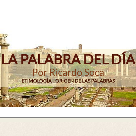
LA PALABRA DEL DÍA
Por Ricardo Soca
ETIMOLOGÍA - ORIGEN DE LAS PALABRAS