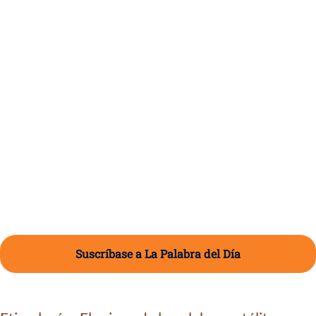
Suscríbase a La Palabra del Día