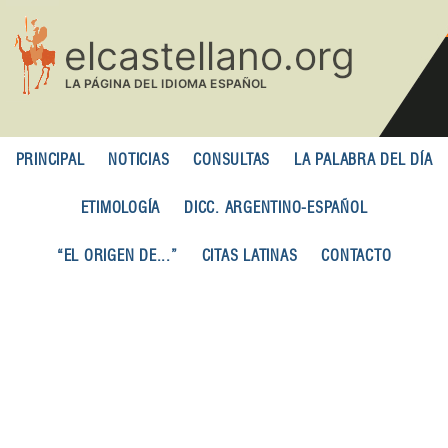
Pasar
al
contenido
principal
PRINCIPAL
NOTICIAS
CONSULTAS
LA PALABRA DEL DÍA
ETIMOLOGÍA
DICC. ARGENTINO-ESPAÑOL
“EL ORIGEN DE...”
CITAS LATINAS
CONTACTO