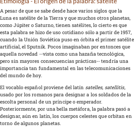
Etimología - El origen de la palabra: satélite
A pesar de que se sabe desde hace varios siglos que la
Luna es satélite de la Tierra y que muchos otros planetas,
como Júpiter o Saturno, tienen satélites, lo cierto es que
esta palabra se hizo de uso cotidiano sólo a partir de 1957,
cuando la Unión Soviética puso en órbita el primer satélite
artificial, el Sputnik. Pocos imaginaban por entonces que
aquella novedad --vista como una hazaña tecnológica,
pero sin mayores consecuencias prácticas-- tendría una
importancia tan fundamental en las telecomunicaciones
del mundo de hoy.
El vocablo español proviene del latín
satelles, satellitis,
usado por los romanos para designar a los soldados de la
escolta personal de un príncipe o emperador.
Posteriormente, por una bella metáfora, la palabra pasó a
designar, aún en latín, los cuerpos celestes que orbitan en
torno de algunos planetas.