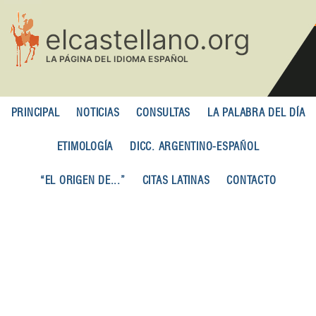
Pasar
al
contenido
principal
PRINCIPAL
NOTICIAS
CONSULTAS
LA PALABRA DEL DÍA
ETIMOLOGÍA
DICC. ARGENTINO-ESPAÑOL
“EL ORIGEN DE...”
CITAS LATINAS
CONTACTO