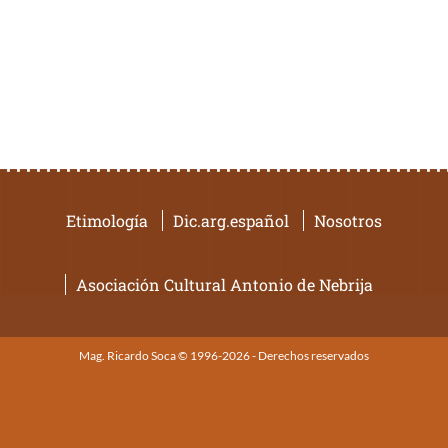
Etimología
Dic.arg.español
Nosotros
Asociación Cultural Antonio de Nebrija
Mag. Ricardo Soca © 1996-2026 - Derechos reservados