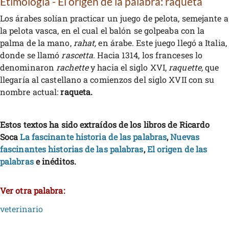
Etimología - El origen de la palabra: raqueta
Los árabes solían practicar un juego de pelota, semejante a
la pelota vasca, en el cual el balón se golpeaba con la
palma de la mano,
rahat,
en árabe. Este juego llegó a Italia,
donde se llamó
rascetta.
Hacia 1314, los franceses lo
denominaron
rachette
y hacia el siglo XVI,
raquette,
que
llegaría al castellano a comienzos del siglo XVII con su
nombre actual:
raqueta.
Estos textos ha sido extraídos de los libros de Ricardo
Soca
La fascinante historia de las palabras
,
Nuevas
fascinantes historias de las palabras
,
El origen de las
palabras
e inéditos.
Ver otra palabra:
veterinario