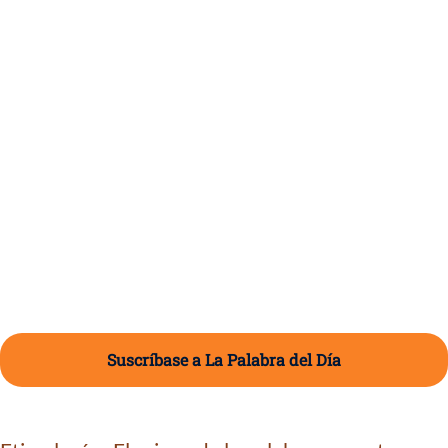
Suscríbase a La Palabra del Día