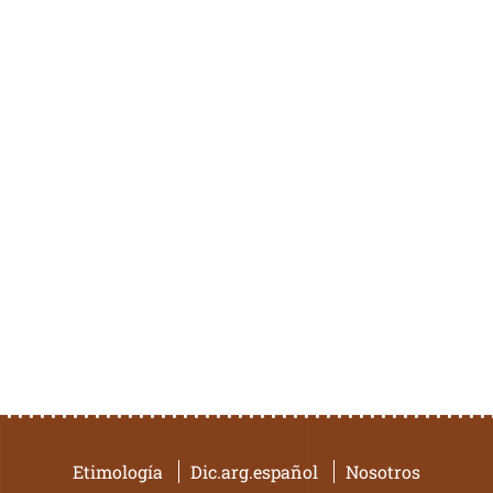
Etimología
Dic.arg.español
Nosotros