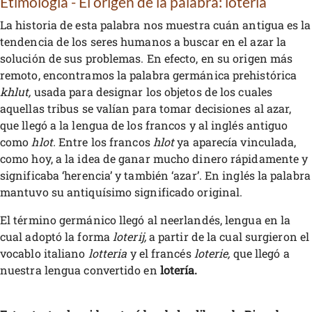
Etimología - El origen de la palabra: lotería
La historia de esta palabra nos muestra cuán antigua es la
tendencia de los seres humanos a buscar en el azar la
solución de sus problemas. En efecto, en su origen más
remoto, encontramos la palabra germánica prehistórica
khlut,
usada para designar los objetos de los cuales
aquellas tribus se valían para tomar decisiones al azar,
que llegó a la lengua de los francos y al inglés antiguo
como
hlot.
Entre los francos
hlot
ya aparecía vinculada,
como hoy, a la idea de ganar mucho dinero rápidamente y
significaba ‘herencia’ y también ‘azar’. En inglés la palabra
mantuvo su antiquísimo significado original.
El término germánico llegó al neerlandés, lengua en la
cual adoptó la forma
loterij,
a partir de la cual surgieron el
vocablo italiano
lotteria
y el francés
loterie,
que llegó a
nuestra lengua convertido en
lotería.