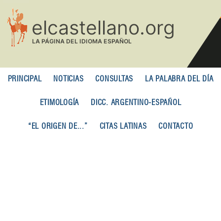
Pasar
al
contenido
principal
PRINCIPAL
NOTICIAS
CONSULTAS
LA PALABRA DEL DÍA
ETIMOLOGÍA
DICC. ARGENTINO-ESPAÑOL
“EL ORIGEN DE...”
CITAS LATINAS
CONTACTO