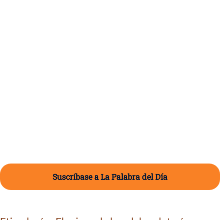
Suscríbase a La Palabra del Día