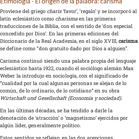
Etimología - El origen de la palabra: carisma
Proviene del griego
charis
‘favor’, ‘regalo’ y se incorporó al
latín eclesiástico como
charisma
en las primeras
traducciones de la Biblia, con el sentido de ‘don especial
concedido por Dios’. En las primeras ediciones del
Diccionario de la Real Academia, en el siglo XVIII,
carisma
se define como “don gratuito dado por Dios a alguien”.
Carisma continuó siendo una palabra propia del lenguaje
eclesiástico hasta 1922, cuando el sociólogo alemán Max
Weber la introdujo en sociología, con el significado de
“cualidad por la cual algunas personas se alejan de lo
común, de lo ordinario, de lo cotidiano” en su obra
Wirtschaft und Gesellschaft (Economía y sociedad)
.
En las últimas décadas, se ha tendido a darle la
denotación de ‘atracción’ o ‘magnetismo’ ejercidos por
algún líder, generalmente político.
Estos sentidos se reflejan en las dos acepciones