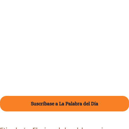
Suscríbase a La Palabra del Día