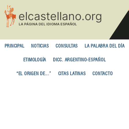
Pasar
al
contenido
principal
PRINCIPAL
NOTICIAS
CONSULTAS
LA PALABRA DEL DÍA
ETIMOLOGÍA
DICC. ARGENTINO-ESPAÑOL
“EL ORIGEN DE...”
CITAS LATINAS
CONTACTO