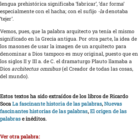
lengua prehistórica significaba ‘fabricar’, ‘dar forma’
especialmente con el hacha; con el sufijo
-la
denotaba
‘tejer’.
Vemos, pues, que la palabra arquitecto ya tenía el mismo
significado en la Grecia antigua. Por otra parte, la idea de
los masones de usar la imagen de un arquitecto para
denominar a Dios tampoco es muy original, puesto que en
los siglos II y III a. de C. el dramaturgo Plauto llamaba a
Dios
architectus omnibus
(el Creador de todas las cosas,
del mundo).
Estos textos ha sido extraídos de los libros de Ricardo
Soca
La fascinante historia de las palabras
,
Nuevas
fascinantes historias de las palabras
,
El origen de las
palabras
e inéditos.
Ver otra palabra: