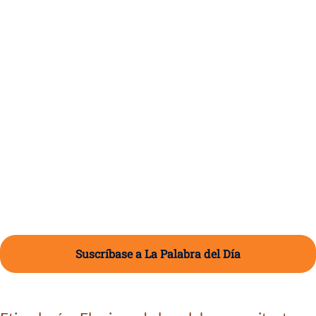
Suscríbase a La Palabra del Día