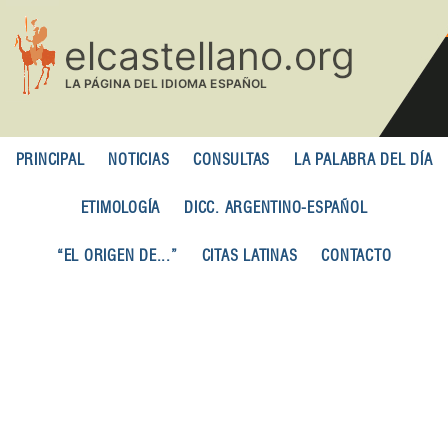
Pasar
al
contenido
principal
PRINCIPAL
NOTICIAS
CONSULTAS
LA PALABRA DEL DÍA
ETIMOLOGÍA
DICC. ARGENTINO-ESPAÑOL
“EL ORIGEN DE...”
CITAS LATINAS
CONTACTO