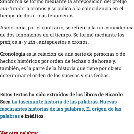
Sincronía se formó mediante la anteposición del prefijo
sin-
‘unión’ a cronos y se aplica a la coincidencia en el
tiempo de dos o más fenómenos.
Asincronía, por el contrario, se refiere a la no coincidencia
de dos fenómenos en el tiempo. Se formó mediante los
prefijos
a-
y
sin-,
antepuestos a cronos.
Cronología
es la relación de una serie de personas o de
hechos históricos por orden de fechas o de horas y,
también, es la parte de la historia que tiene por objeto
determinar el orden de los sucesos y sus fechas.
Estos textos ha sido extraídos de los libros de Ricardo
Soca
La fascinante historia de las palabras
,
Nuevas
fascinantes historias de las palabras
,
El origen de las
palabras
e inéditos.
Ver otra palabra: