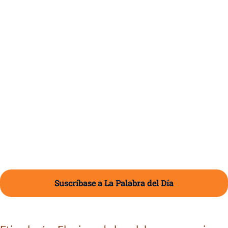
Suscríbase a La Palabra del Día