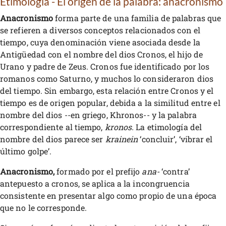
Etimología - El origen de la palabra: anacronismo
Anacronismo
forma parte de una familia de palabras que
se refieren a diversos conceptos relacionados con el
tiempo, cuya denominación viene asociada desde la
Antigüedad con el nombre del dios Cronos, el hijo de
Urano y padre de Zeus. Cronos fue identificado por los
romanos como Saturno, y muchos lo consideraron dios
del tiempo. Sin embargo, esta relación entre Cronos y el
tiempo es de origen popular, debida a la similitud entre el
nombre del dios --en griego, Khronos-- y la palabra
correspondiente al tiempo,
kronos.
La etimología del
nombre del dios parece ser
krainein
‘concluir’, ‘vibrar el
último golpe’.
Anacronismo,
formado por el prefijo
ana-
‘contra’
antepuesto a cronos, se aplica a la incongruencia
consistente en presentar algo como propio de una época
que no le corresponde.