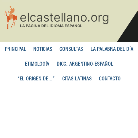
Pasar
al
contenido
principal
PRINCIPAL
NOTICIAS
CONSULTAS
LA PALABRA DEL DÍA
ETIMOLOGÍA
DICC. ARGENTINO-ESPAÑOL
“EL ORIGEN DE...”
CITAS LATINAS
CONTACTO