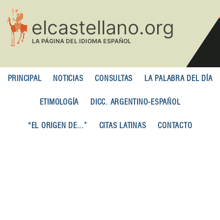
Pasar
al
contenido
principal
PRINCIPAL
NOTICIAS
CONSULTAS
LA PALABRA DEL DÍA
ETIMOLOGÍA
DICC. ARGENTINO-ESPAÑOL
“EL ORIGEN DE...”
CITAS LATINAS
CONTACTO