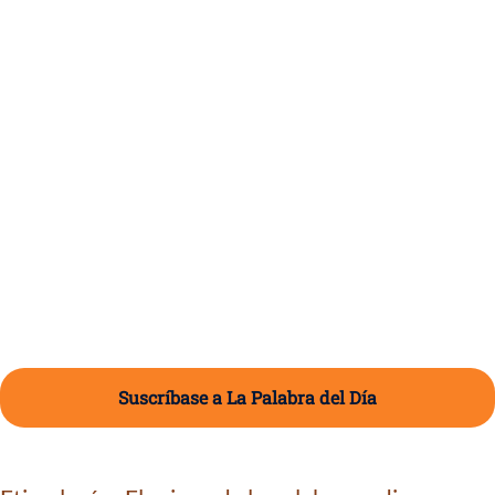
Suscríbase a La Palabra del Día