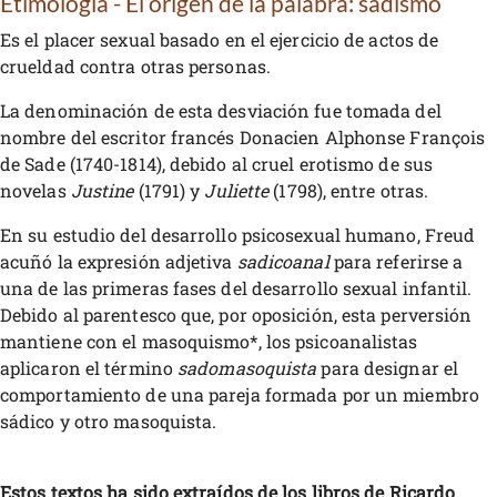
Etimología - El origen de la palabra: sadismo
Es el placer sexual basado en el ejercicio de actos de
crueldad contra otras personas.
La denominación de esta desviación fue tomada del
nombre del escritor francés Donacien Alphonse François
de Sade (1740-1814), debido al cruel erotismo de sus
novelas
Justine
(1791) y
Juliette
(1798), entre otras.
En su estudio del desarrollo psicosexual humano, Freud
acuñó la expresión adjetiva
sadicoanal
para referirse a
una de las primeras fases del desarrollo sexual infantil.
Debido al parentesco que, por oposición, esta perversión
mantiene con el masoquismo*, los psicoanalistas
aplicaron el término
sadomasoquista
para designar el
comportamiento de una pareja formada por un miembro
sádico y otro masoquista.
Estos textos ha sido extraídos de los libros de Ricardo