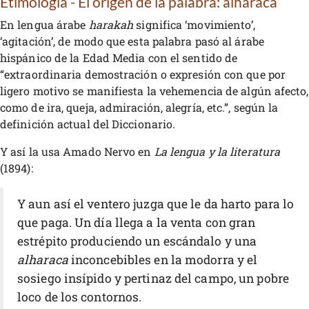
Etimología - El origen de la palabra: alharaca
En lengua árabe
harakah
significa ‘movimiento’,
‘agitación’, de modo que esta palabra pasó al árabe
hispánico de la Edad Media con el sentido de
“extraordinaria demostración o expresión con que por
ligero motivo se manifiesta la vehemencia de algún afecto,
como de ira, queja, admiración, alegría, etc.”, según la
definición actual del Diccionario.
Y así la usa Amado Nervo en
La lengua y la literatura
(1894):
Y aun así el ventero juzga que le da harto para lo
que paga. Un día llega a la venta con gran
estrépito produciendo un escándalo y una
alharaca
inconcebibles en la modorra y el
sosiego insípido y pertinaz del campo, un pobre
loco de los contornos.