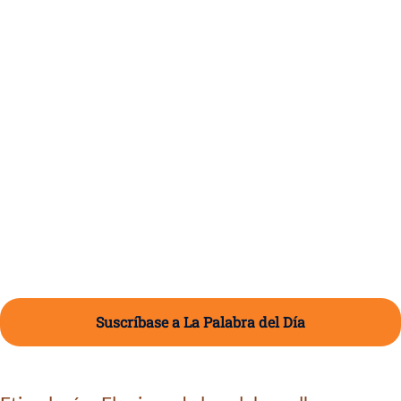
Suscríbase a La Palabra del Día