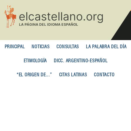
Pasar
al
contenido
principal
PRINCIPAL
NOTICIAS
CONSULTAS
LA PALABRA DEL DÍA
ETIMOLOGÍA
DICC. ARGENTINO-ESPAÑOL
“EL ORIGEN DE...”
CITAS LATINAS
CONTACTO