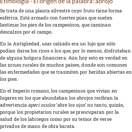
Etimología - El origen de la palabra: abrojo
Se trata de una planta silvestre cuyo fruto tiene forma
esférica. Está armado con fuertes púas que suelen
lastimar los pies de los campesinos, que caminan
descalzos por el campo.
En la Antigüedad, usar calzado era un lujo que sólo
podían darse los ricos o los que, por lo menos, disfrutaban
de alguna holgura financiera. Aún hoy esto es verdad en
las zonas rurales de muchos países, donde son comunes
las enfermedades que se trasmiten por heridas abiertas en
los pies.
En el Imperio romano, los campesinos que vivían en
lugares en los que abundaban los abrojos recibían la
advertencia
aperi oculos
‘abre los ojos’ no tanto, quizás,
porque los propietarios rurales se preocuparan por la
salud de los labriegos como por su temor de verse
privados de mano de obra barata.