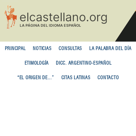
Pasar
al
contenido
principal
PRINCIPAL
NOTICIAS
CONSULTAS
LA PALABRA DEL DÍA
ETIMOLOGÍA
DICC. ARGENTINO-ESPAÑOL
“EL ORIGEN DE...”
CITAS LATINAS
CONTACTO