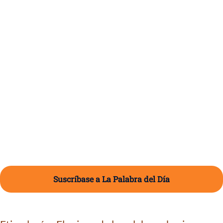
Suscríbase a La Palabra del Día