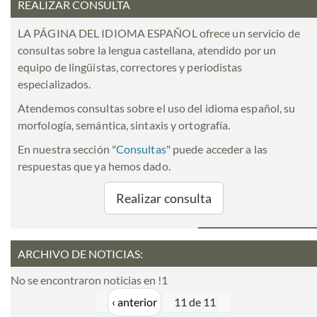
REALIZAR CONSULTA
LA PÁGINA DEL IDIOMA ESPAÑOL ofrece un servicio de
consultas sobre la lengua castellana, atendido por un
equipo de lingüistas, correctores y periodistas
especializados.
Atendemos consultas sobre el uso del idioma español, su
morfología, semántica, sintaxis y ortografía.
En nuestra sección "
Consultas
" puede acceder a las
respuestas que ya hemos dado.
Realizar consulta
ARCHIVO DE NOTICIAS:
No se encontraron noticias en !1
‹ anterior
11 de 11