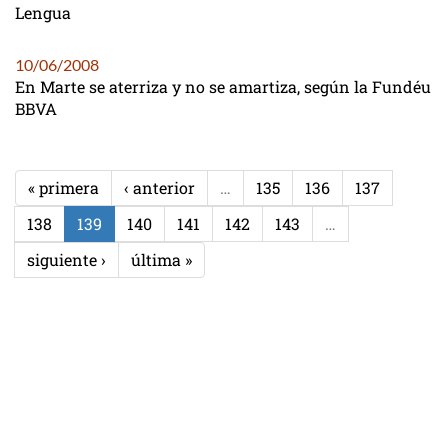
Lengua
10/06/2008
En Marte se aterriza y no se amartiza, según la Fundéu
BBVA
« primera
‹ anterior
…
135
136
137
138
139
140
141
142
143
…
siguiente ›
última »