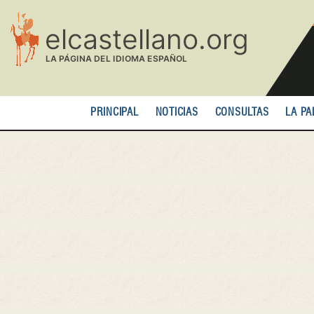
Pasar
al
contenido
principal
PRINCIPAL
NOTICIAS
CONSULTAS
LA PA