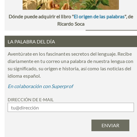
Dónde puede adquirir el libro "
El origen de las palabras
", de
Ricardo Soca
LA PALABRA DEL DÍA
Aventúrate en los fascinantes secretos del lenguaje. Recibe
diariamente en tu correo una palabra de nuestra lengua con
su significado, su origen e historia, así como las noticias del
idioma español.
En colaboración con Superprof
DIRECCIÓN DE E-MAIL