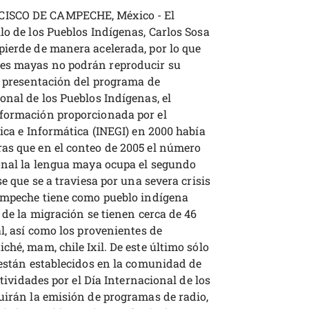
ISCO DE CAMPECHE, México - El
lo de los Pueblos Indígenas, Carlos Sosa
pierde de manera acelerada, por lo que
nes mayas no podrán reproducir su
a presentación del programa de
onal de los Pueblos Indígenas, el
nformación proporcionada por el
tica e Informática (INEGI) en 2000 había
as que en el conteo de 2005 el número
ional la lengua maya ocupa el segundo
se que se a traviesa por una severa crisis
Campeche tiene como pueblo indígena
 de la migración se tienen cerca de 46
al, así como los provenientes de
ché, mam, chile Ixil. De este último sólo
 están establecidos en la comunidad de
ctividades por el Día Internacional de los
luirán la emisión de programas de radio,