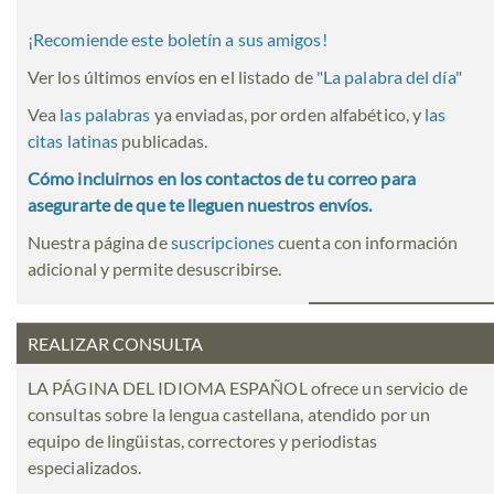
¡Recomiende este boletín a sus amigos!
Ver los últimos envíos en el listado de
"
La palabra del día
"
Vea
las palabras
ya enviadas, por orden alfabético, y
las
citas latinas
publicadas.
Cómo incluirnos en los contactos de tu correo para
asegurarte de que te lleguen nuestros envíos.
Nuestra página de
suscripciones
cuenta con información
adicional y permite desuscribirse.
REALIZAR CONSULTA
LA PÁGINA DEL IDIOMA ESPAÑOL ofrece un servicio de
consultas sobre la lengua castellana, atendido por un
equipo de lingüistas, correctores y periodistas
especializados.