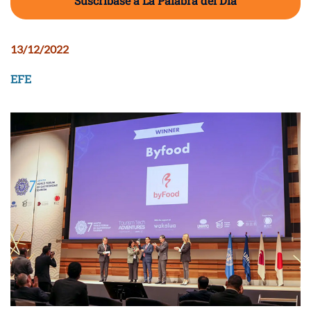
Suscríbase a La Palabra del Día
13/12/2022
EFE