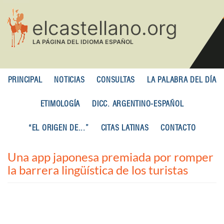
Pasar
al
contenido
principal
PRINCIPAL
NOTICIAS
CONSULTAS
LA PALABRA DEL DÍA
ETIMOLOGÍA
DICC. ARGENTINO-ESPAÑOL
“EL ORIGEN DE...”
CITAS LATINAS
CONTACTO
Una app japonesa premiada por romper
la barrera lingüística de los turistas