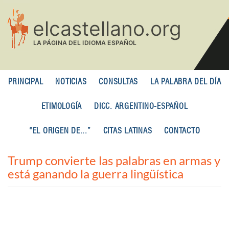
Pasar
al
contenido
principal
PRINCIPAL
NOTICIAS
CONSULTAS
LA PALABRA DEL DÍA
ETIMOLOGÍA
DICC. ARGENTINO-ESPAÑOL
“EL ORIGEN DE...”
CITAS LATINAS
CONTACTO
Trump convierte las palabras en armas y
está ganando la guerra lingüística