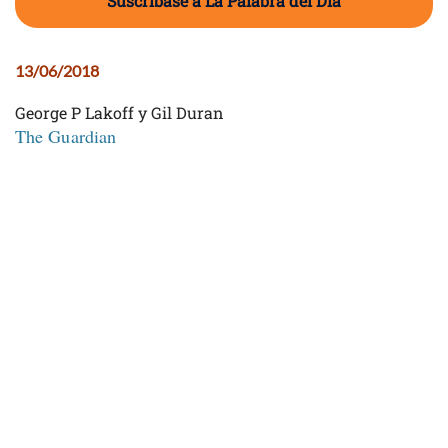
Suscríbase a La Palabra del Día
13/06/2018
George P Lakoff y Gil Duran
The Guardian