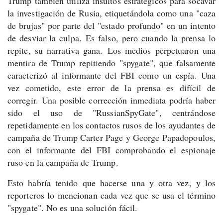
Trump también utiliza insultos estratégicos para socavar
la investigación de Rusia, etiquetándola como una "caza
de brujas" por parte del "estado profundo" en un intento
de desviar la culpa.
Es falso, pero cuando la prensa lo
repite, su narrativa gana.
Los medios perpetuaron una
mentira de Trump repitiendo "spygate", que falsamente
caracterizó al informante del FBI como un espía. Una
vez cometido, este error de la prensa es difícil de
corregir.
Una posible corrección inmediata podría haber
sido el uso de "RussianSpyGate", centrándose
repetidamente en los contactos rusos de los ayudantes de
campaña de Trump Carter Page y George Papadopoulos,
con el informante del FBI comprobando el espionaje
ruso en la campaña de Trump.
Esto habría tenido que hacerse una y otra vez, y los
reporteros lo mencionan cada vez que se usa el término
"spygate". No es una solución fácil.