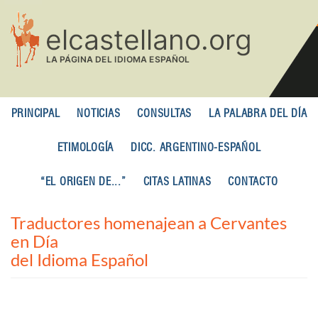
Pasar
al
contenido
principal
PRINCIPAL
NOTICIAS
CONSULTAS
LA PALABRA DEL DÍA
ETIMOLOGÍA
DICC. ARGENTINO-ESPAÑOL
“EL ORIGEN DE...”
CITAS LATINAS
CONTACTO
Traductores homenajean a Cervantes
en Día
del Idioma Español