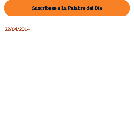
Suscríbase a La Palabra del Día
22/04/2014