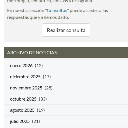
morfología, semántica, sintaxis y ortografía.
En nuestra sección "
Consultas
" puede acceder a las
respuestas que ya hemos dado.
Realizar consulta
ARCHIVO DE NOTICIAS:
enero 2026
(12)
diciembre 2025
(17)
noviembre 2025
(28)
octubre 2025
(33)
agosto 2025
(19)
julio 2025
(21)