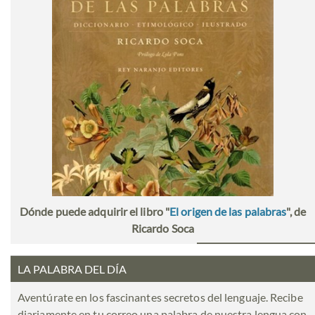
Dónde puede adquirir el libro "
El origen de las palabras
", de
Ricardo Soca
LA PALABRA DEL DÍA
Aventúrate en los fascinantes secretos del lenguaje. Recibe
diariamente en tu correo una palabra de nuestra lengua con