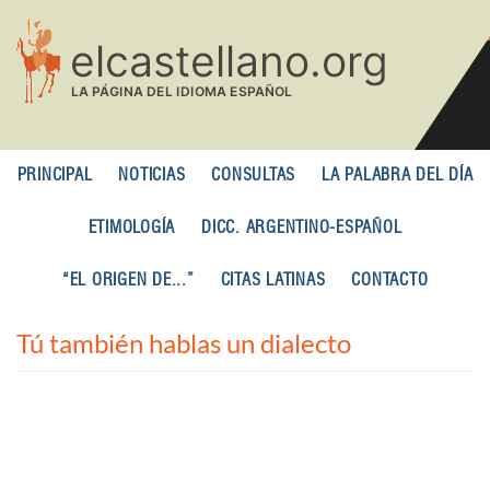
Pasar
al
contenido
principal
PRINCIPAL
NOTICIAS
CONSULTAS
LA PALABRA DEL DÍA
ETIMOLOGÍA
DICC. ARGENTINO-ESPAÑOL
“EL ORIGEN DE...”
CITAS LATINAS
CONTACTO
Tú también hablas un dialecto