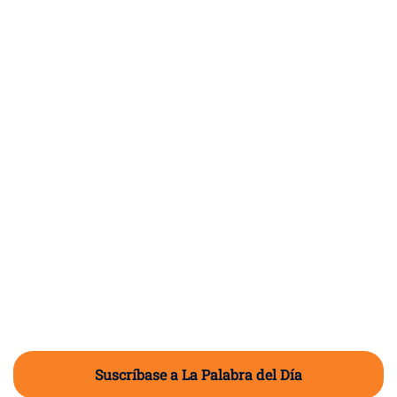
Suscríbase a La Palabra del Día