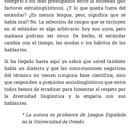
siempre) o los más prestigiados entre la sociedad (por
factores extralingüísticos). ¿Y lo que queda fuera del
estándar? ¿Es menos lengua, peor, significa que se
habla mal? No. La selección de rasgos que se incluyen
en el estándar es algo arbitrario: hoy son unos, pero
mañana podrían ser otros. De hecho, el estándar
cambia con el tiempo, las modas o los hábitos de los
hablantes.
Si ha llegado hasta aquí ya sabrá que usted también
habla un dialecto y que las connotaciones negativas
del término no tienen ninguna base científica, sino
que responden a prejuicios sociolingüísticos que entre
todos hemos de erradicar para fomentar el respeto por
la diversidad lingüística y la empatía con sus
hablantes.
* La autora es profesora de Lengua Española
en la Universidad de Oviedo.