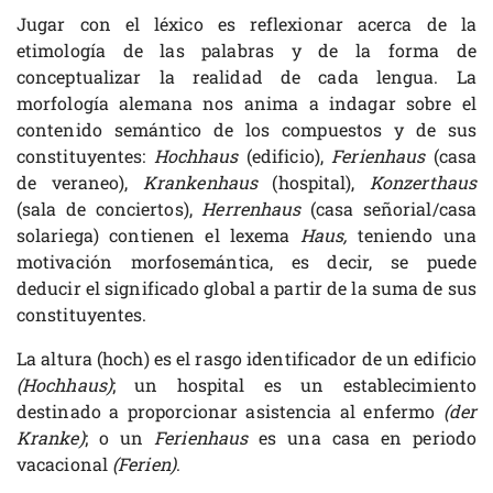
Jugar con el léxico es reflexionar acerca de la
etimología de las palabras y de la forma de
conceptualizar la realidad de cada lengua. La
morfología alemana nos anima a indagar sobre el
contenido semántico de los compuestos y de sus
constituyentes:
Hochhaus
(edificio),
Ferienhaus
(casa
de veraneo),
Krankenhaus
(hospital),
Konzerthaus
(sala de conciertos),
Herrenhaus
(casa señorial/casa
solariega) contienen el lexema
Haus,
teniendo una
motivación morfosemántica, es decir, se puede
deducir el significado global a partir de la suma de sus
constituyentes.
La altura (hoch) es el rasgo identificador de un edificio
(Hochhaus)
; un hospital es un establecimiento
destinado a proporcionar asistencia al enfermo
(der
Kranke)
; o un
Ferienhaus
es una casa en periodo
vacacional
(Ferien)
.