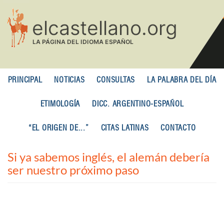
Pasar
al
contenido
principal
PRINCIPAL
NOTICIAS
CONSULTAS
LA PALABRA DEL DÍA
ETIMOLOGÍA
DICC. ARGENTINO-ESPAÑOL
“EL ORIGEN DE...”
CITAS LATINAS
CONTACTO
Si ya sabemos inglés, el alemán debería
ser nuestro próximo paso