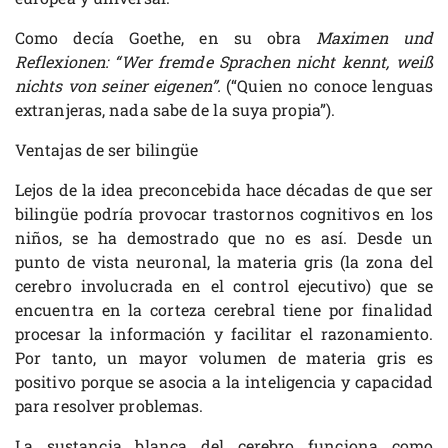
Como decía Goethe, en su obra
Maximen und
Reflexionen:
“Wer fremde Sprachen nicht kennt, weiß
nichts von seiner eigenen”.
(“Quien no conoce lenguas
extranjeras, nada sabe de la suya propia”).
Ventajas de ser bilingüe
Lejos de la idea preconcebida hace décadas de que ser
bilingüe podría provocar trastornos cognitivos en los
niños, se ha demostrado que no es así. Desde un
punto de vista neuronal, la materia gris (la zona del
cerebro involucrada en el control ejecutivo) que se
encuentra en la corteza cerebral tiene por finalidad
procesar la información y facilitar el razonamiento.
Por tanto, un mayor volumen de materia gris es
positivo porque se asocia a la inteligencia y capacidad
para resolver problemas.
La sustancia blanca del cerebro funciona como