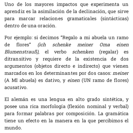
Uno de los mayores impactos que experimenta un
aprendiz es la asimilación de la declinación, que sirve
para marcar relaciones gramaticales (sintácticas)
dentro de una oración.
Por ejemplo: si decimos “Regalo a mi abuela un ramo
de flores”
(ich schenke meiner Oma einen
Blumenstrauß)
, el verbo
schenken
(regalar) es
ditransitivo y requiere de la existencia de dos
argumentos (objetos directo e indirecto) que vienen
marcados en los determinantes por dos casos:
meiner
(A MI abuela) es dativo, y
einen
(UN ramo de flores)
acusativo.
El alemán es una lengua en alto grado sintética, y
posee una rica morfología (flexión nominal y verbal)
para formar palabras por composición. La gramática
tiene un efecto en la manera en la que percibimos el
mundo.