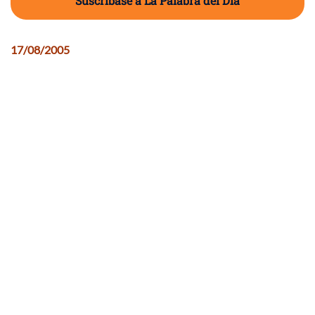
Suscríbase a La Palabra del Día
17/08/2005