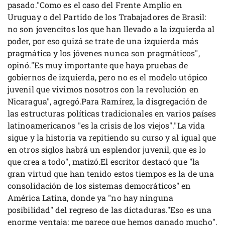
pasado."Como es el caso del Frente Amplio en
Uruguay o del Partido de los Trabajadores de Brasil:
no son jovencitos los que han llevado a la izquierda al
poder, por eso quizá se trate de una izquierda más
pragmática y los jóvenes nunca son pragmáticos",
opinó."Es muy importante que haya pruebas de
gobiernos de izquierda, pero no es el modelo utópico
juvenil que vivimos nosotros con la revolución en
Nicaragua", agregó.Para Ramírez, la disgregación de
las estructuras políticas tradicionales en varios países
latinoamericanos "es la crisis de los viejos"."La vida
sigue y la historia va repitiendo su curso y al igual que
en otros siglos habrá un esplendor juvenil, que es lo
que crea a todo", matizó.El escritor destacó que "la
gran virtud que han tenido estos tiempos es la de una
consolidación de los sistemas democráticos" en
América Latina, donde ya "no hay ninguna
posibilidad" del regreso de las dictaduras."Eso es una
enorme ventaja: me parece que hemos ganado mucho",