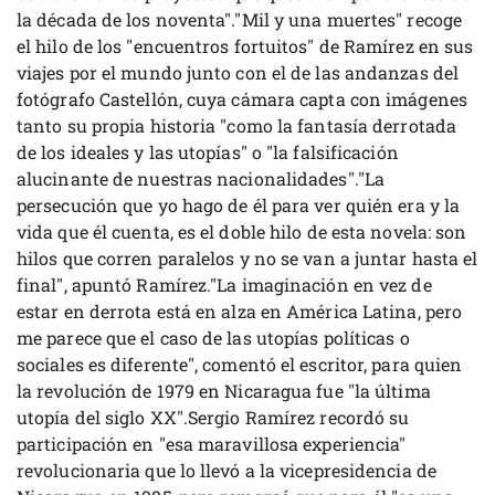
la década de los noventa"."Mil y una muertes" recoge
el hilo de los "encuentros fortuitos" de Ramírez en sus
viajes por el mundo junto con el de las andanzas del
fotógrafo Castellón, cuya cámara capta con imágenes
tanto su propia historia "como la fantasía derrotada
de los ideales y las utopías" o "la falsificación
alucinante de nuestras nacionalidades"."La
persecución que yo hago de él para ver quién era y la
vida que él cuenta, es el doble hilo de esta novela: son
hilos que corren paralelos y no se van a juntar hasta el
final", apuntó Ramírez."La imaginación en vez de
estar en derrota está en alza en América Latina, pero
me parece que el caso de las utopías políticas o
sociales es diferente", comentó el escritor, para quien
la revolución de 1979 en Nicaragua fue "la última
utopía del siglo XX".Sergio Ramírez recordó su
participación en "esa maravillosa experiencia"
revolucionaria que lo llevó a la vicepresidencia de