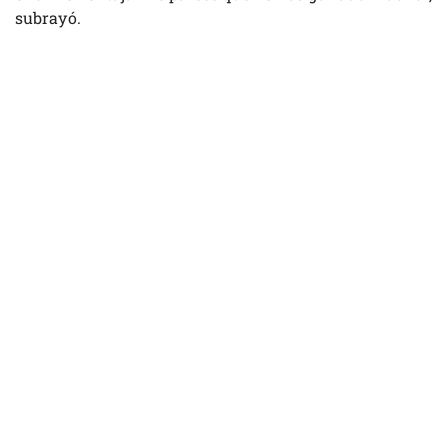
subrayó.