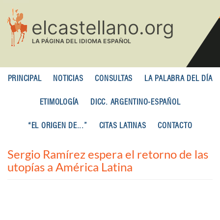
Pasar
al
contenido
principal
PRINCIPAL
NOTICIAS
CONSULTAS
LA PALABRA DEL DÍA
ETIMOLOGÍA
DICC. ARGENTINO-ESPAÑOL
“EL ORIGEN DE...”
CITAS LATINAS
CONTACTO
Sergio Ramírez espera el retorno de las
utopías a América Latina