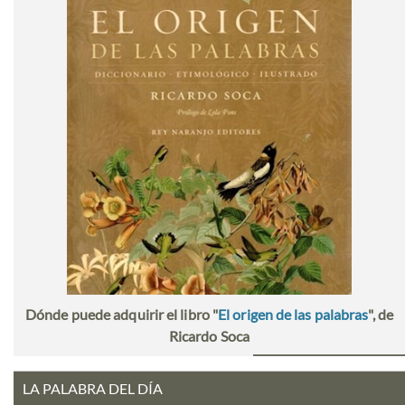
Dónde puede adquirir el libro "
El origen de las palabras
", de
Ricardo Soca
LA PALABRA DEL DÍA