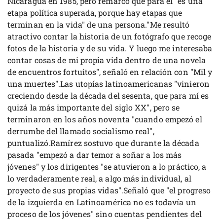
Nicaragua en 1985, pero remarcó que para él "es una
etapa política superada, porque hay etapas que
terminan en la vida" de una persona."Me resultó
atractivo contar la historia de un fotógrafo que recoge
fotos de la historia y de su vida. Y luego me interesaba
contar cosas de mi propia vida dentro de una novela
de encuentros fortuitos", señaló en relación con "Mil y
una muertes".Las utopías latinoamericanas "vinieron
creciendo desde la década del sesenta, que para mí es
quizá la más importante del siglo XX", pero se
terminaron en los años noventa "cuando empezó el
derrumbe del llamado socialismo real",
puntualizó.Ramírez sostuvo que durante la década
pasada "empezó a dar temor a soñar a los más
jóvenes" y los dirigentes "se atuvieron a lo práctico, a
lo verdaderamente real, a algo más individual, al
proyecto de sus propias vidas".Señaló que "el progreso
de la izquierda en Latinoamérica no es todavía un
proceso de los jóvenes" sino cuentas pendientes del