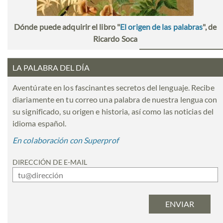
Dónde puede adquirir el libro "
El origen de las palabras
", de
Ricardo Soca
LA PALABRA DEL DÍA
Aventúrate en los fascinantes secretos del lenguaje. Recibe
diariamente en tu correo una palabra de nuestra lengua con
su significado, su origen e historia, así como las noticias del
idioma español.
En colaboración con Superprof
DIRECCIÓN DE E-MAIL