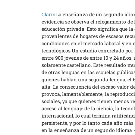
Clarín
La enseñanza de un segundo idio
evidencia se observa el relegamiento de 
educación privada. Esto significa que l
provenientes de hogares de escasos recu
condiciones en el mercado laboral y en e
tecnológicos.Un estudio concretado por 
entre 900 jóvenes de entre 10 y 24 años, 
solamente castellano. Este resultado mu
de otras lenguas en las escuelas pública
quienes hablan una segunda lengua, el 6
alta. La consecuencia del escaso valor de
provoca, lamentablemente, la reproducci
sociales, ya que quienes tienen menos r
acceso al lenguaje de la ciencia, la tecnol
internacional, lo cual termina ratificán
persistente, y por lo tanto cada año más 
en la enseñanza de un segundo idioma -p