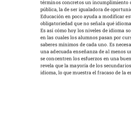
términos concretos un incumplimiento d
pública, la de ser igualadora de oportun
Educación en poco ayuda a modificar est
obligatoriedad que no señala qué idiom
Es así cómo hoy los niveles de idioma so
en las cuales los alumnos pasan por curs
saberes mínimos de cada uno. Es necesar
una adecuada enseñanza de al menos un
se concentren los esfuerzos en una bue
revela que la mayoría de los secundarios
idioma, lo que muestra el fracaso de la