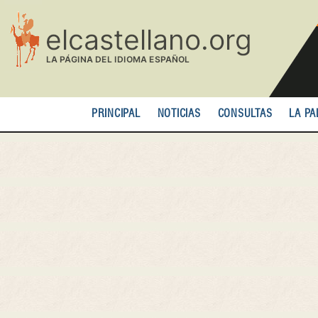
Pasar
al
contenido
principal
PRINCIPAL
NOTICIAS
CONSULTAS
LA PA