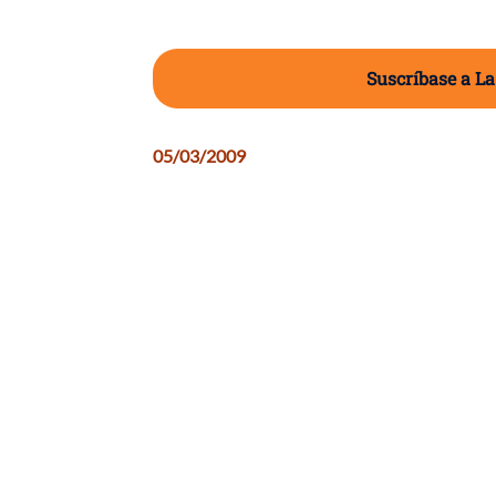
Suscríbase a La
05/03/2009