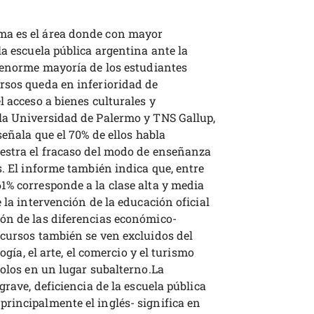
ma es el área donde con mayor
la escuela pública argentina ante la
a enorme mayoría de los estudiantes
rsos queda en inferioridad de
l acceso a bienes culturales y
la Universidad de Palermo y TNS Gallup,
señala que el 70% de ellos habla
estra el fracaso del modo de enseñanza
s. El informe también indica que, entre
1% corresponde a la clase alta y media
 la intervención de la educación oficial
ón de las diferencias económico-
ecursos también se ven excluidos del
ogía, el arte, el comercio y el turismo
dolos en un lugar subalterno.La
grave, deficiencia de la escuela pública
rincipalmente el inglés- significa en