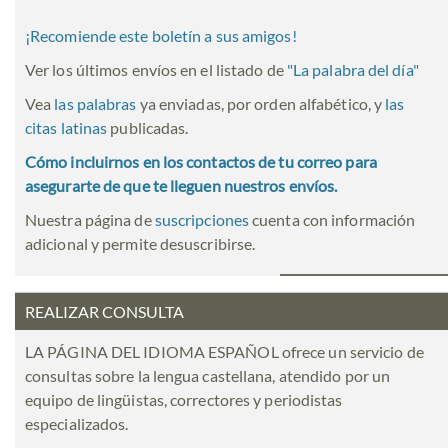
¡Recomiende este boletín a sus amigos!
Ver los últimos envíos en el listado de
"
La palabra del día
"
Vea
las palabras
ya enviadas, por orden alfabético, y
las
citas latinas
publicadas.
Cómo incluirnos en los contactos de tu correo para
asegurarte de que te lleguen nuestros envíos.
Nuestra página de
suscripciones
cuenta con información
adicional y permite desuscribirse.
REALIZAR CONSULTA
LA PÁGINA DEL IDIOMA ESPAÑOL ofrece un servicio de
consultas sobre la lengua castellana, atendido por un
equipo de lingüistas, correctores y periodistas
especializados.