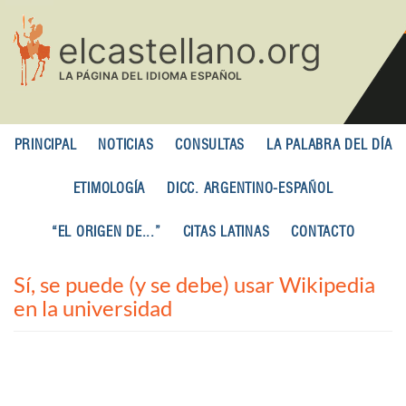
Pasar
al
contenido
principal
PRINCIPAL
NOTICIAS
CONSULTAS
LA PALABRA DEL DÍA
ETIMOLOGÍA
DICC. ARGENTINO-ESPAÑOL
“EL ORIGEN DE...”
CITAS LATINAS
CONTACTO
Sí, se puede (y se debe) usar Wikipedia
en la universidad