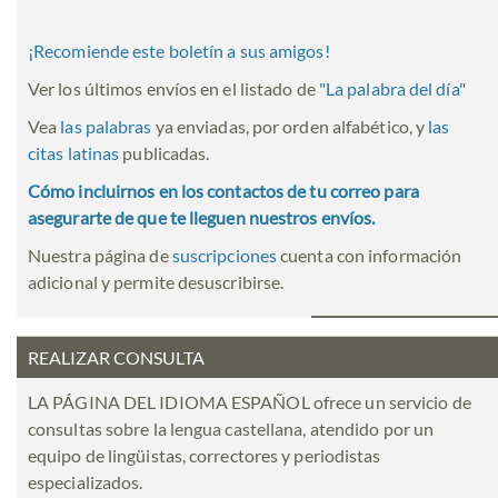
¡Recomiende este boletín a sus amigos!
Ver los últimos envíos en el listado de
"
La palabra del día
"
Vea
las palabras
ya enviadas, por orden alfabético, y
las
citas latinas
publicadas.
Cómo incluirnos en los contactos de tu correo para
asegurarte de que te lleguen nuestros envíos.
Nuestra página de
suscripciones
cuenta con información
adicional y permite desuscribirse.
REALIZAR CONSULTA
LA PÁGINA DEL IDIOMA ESPAÑOL ofrece un servicio de
consultas sobre la lengua castellana, atendido por un
equipo de lingüistas, correctores y periodistas
especializados.