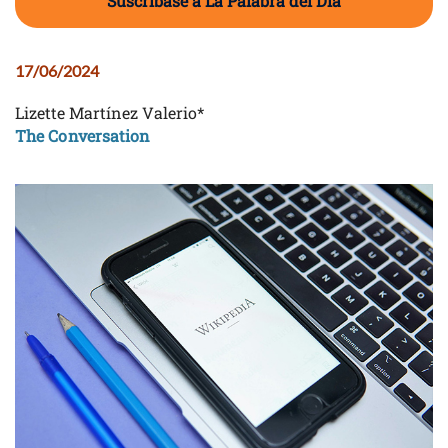
Suscríbase a La Palabra del Día
17/06/2024
Lizette Martínez Valerio*
The Conversation