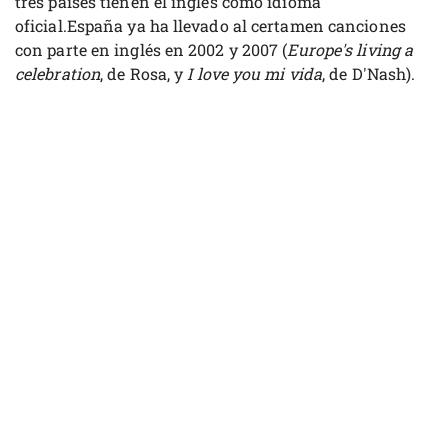
tres países tienen el inglés como idioma
oficial.España ya ha llevado al certamen canciones
con parte en inglés en 2002 y 2007 (
Europe's living a
celebration
, de Rosa, y
I love you mi vida
, de D'Nash).