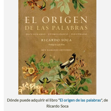
Dónde puede adquirir el libro "
El origen de las palabras
", de
Ricardo Soca