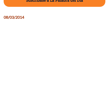
Suscríbase a La Palabra del Día
08/03/2014