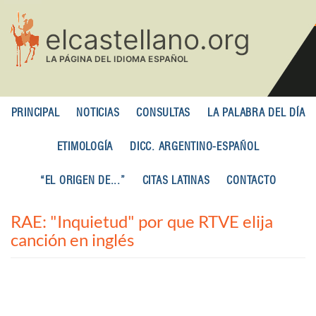
Pasar
al
contenido
principal
PRINCIPAL
NOTICIAS
CONSULTAS
LA PALABRA DEL DÍA
ETIMOLOGÍA
DICC. ARGENTINO-ESPAÑOL
“EL ORIGEN DE...”
CITAS LATINAS
CONTACTO
RAE: "Inquietud" por que RTVE elija
canción en inglés