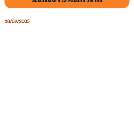
Suscríbase a La Palabra del Día
18/09/2005