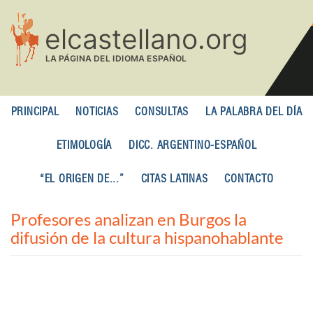
Pasar
al
contenido
principal
PRINCIPAL
NOTICIAS
CONSULTAS
LA PALABRA DEL DÍA
ETIMOLOGÍA
DICC. ARGENTINO-ESPAÑOL
“EL ORIGEN DE...”
CITAS LATINAS
CONTACTO
Profesores analizan en Burgos la
difusión de la cultura hispanohablante