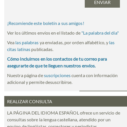
¡Recomiende este boletín a sus amigos!
Ver los últimos envíos en el listado de
"
La palabra del día
"
Vea
las palabras
ya enviadas, por orden alfabético, y
las
citas latinas
publicadas.
Cómo incluirnos en los contactos de tu correo para
asegurarte de que te lleguen nuestros envíos.
Nuestra página de
suscripciones
cuenta con información
adicional y permite desuscribirse.
REALIZAR CONSULTA
LA PÁGINA DEL IDIOMA ESPAÑOL ofrece un servicio de
consultas sobre la lengua castellana, atendido por un
equipo de lingüistas, correctores y periodistas