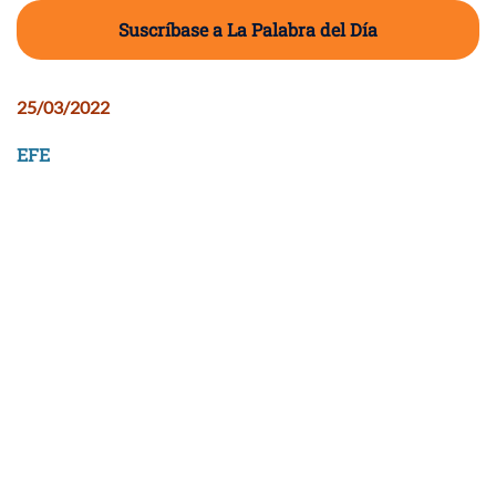
Suscríbase a La Palabra del Día
25/03/2022
EFE