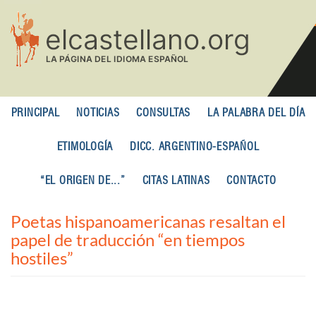
Pasar
al
contenido
principal
PRINCIPAL
NOTICIAS
CONSULTAS
LA PALABRA DEL DÍA
ETIMOLOGÍA
DICC. ARGENTINO-ESPAÑOL
“EL ORIGEN DE...”
CITAS LATINAS
CONTACTO
Poetas hispanoamericanas resaltan el
papel de traducción “en tiempos
hostiles”