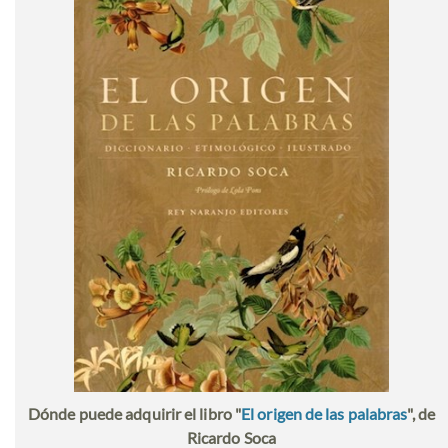
Dónde puede adquirir el libro "
El origen de las palabras
", de
Ricardo Soca