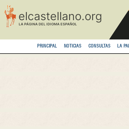
Pasar
al
contenido
principal
PRINCIPAL
NOTICIAS
CONSULTAS
LA PA