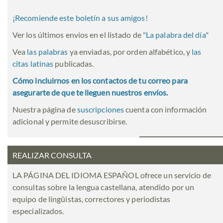
¡Recomiende este boletín a sus amigos!
Ver los últimos envíos en el listado de
"
La palabra del día
"
Vea
las palabras
ya enviadas, por orden alfabético, y
las
citas latinas
publicadas.
Cómo incluirnos en los contactos de tu correo para
asegurarte de que te lleguen nuestros envíos.
Nuestra página de
suscripciones
cuenta con información
adicional y permite desuscribirse.
REALIZAR CONSULTA
LA PÁGINA DEL IDIOMA ESPAÑOL ofrece un servicio de
consultas sobre la lengua castellana, atendido por un
equipo de lingüistas, correctores y periodistas
especializados.